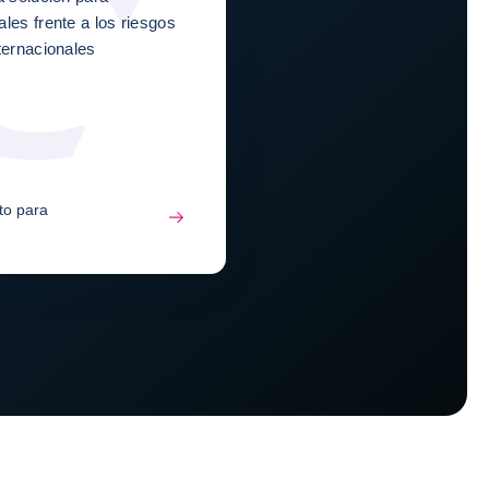
les frente a los riesgos
ternacionales
to para