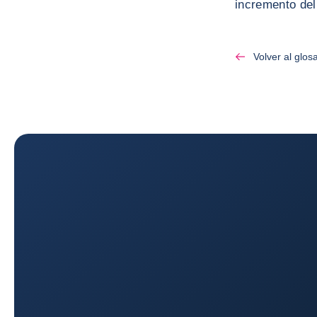
incremento del
Volver al glosa