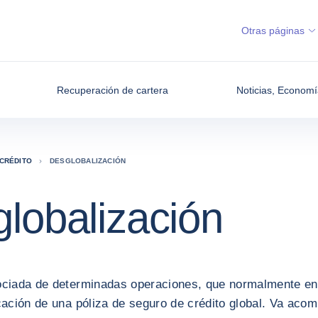
Otras páginas
Recuperación de cartera
Noticias, Economí
CRÉDITO
DESGLOBALIZACIÓN
lobalización
ciada de determinadas operaciones, que normalmente ent
cación de una póliza de seguro de crédito global. Va aco