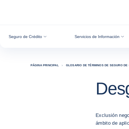
Ir al contenido
Seguro de Crédito
Servicios de Información
PÁGINA PRINCIPAL
GLOSARIO DE TÉRMINOS DE SEGURO DE 
Desg
Exclusión nego
ámbito de apli