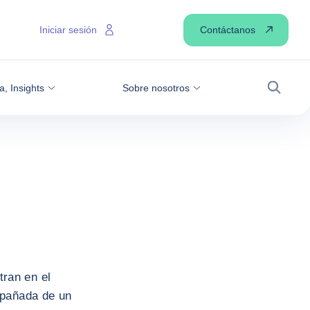
Contáctanos
Iniciar sesión
a, Insights
Sobre nosotros
Buscar
ran en el
mpañada de un