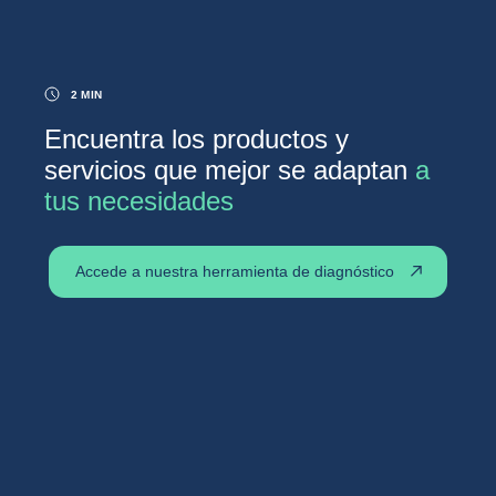
2 MIN
Encuentra los productos y
servicios que mejor se adaptan
a
tus necesidades
Accede a nuestra herramienta de diagnóstico