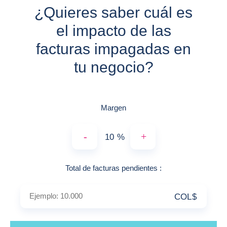
¿Quieres saber cuál es
el impacto de las
facturas impagadas en
tu negocio?
Margen
-
+
%
Ejemplo: 10.000
Total de facturas pendientes
:
COL$