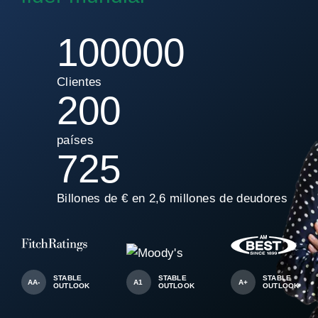
100000
Clientes
200
países
725
Billones de € en 2,6 millones de deudores
STABLE
STABLE
STABLE
AA-
A1
A+
OUTLOOK
OUTLOOK
OUTLOOK