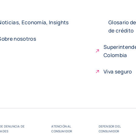
Noticias, Economía, Insights
Glosario d
de crédito
Sobre nosotros
Superintende
Colombia
Viva seguro
DE DENUNCIA DE
ATENCIÓN AL
DEFENSOR DEL
DADES
CONSUMIDOR
CONSUMIDOR