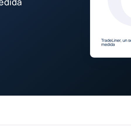
medida
TradeLiner, un s
medida