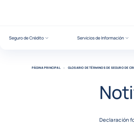
Ir al contenido
Seguro de Crédito
Servicios de Información
PÁGINA PRINCIPAL
GLOSARIO DE TÉRMINOS DE SEGURO DE CR
Noti
Declaración fo