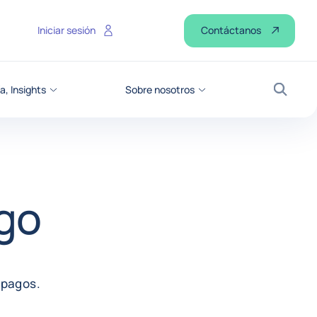
Contáctanos
Iniciar sesión
a, Insights
Sobre nosotros
Buscar
ago
 pagos.