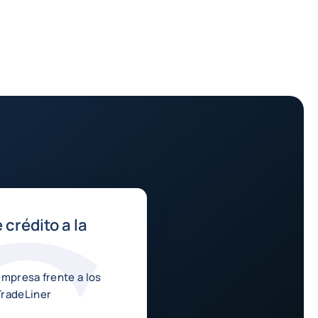
crédito a la
empresa frente a los
TradeLiner