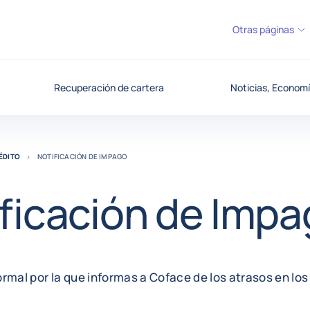
Otras páginas
Recuperación de cartera
Noticias, Economí
ÉDITO
NOTIFICACIÓN DE IMPAGO
ficación de Imp
rmal por la que informas a Coface de los atrasos en los