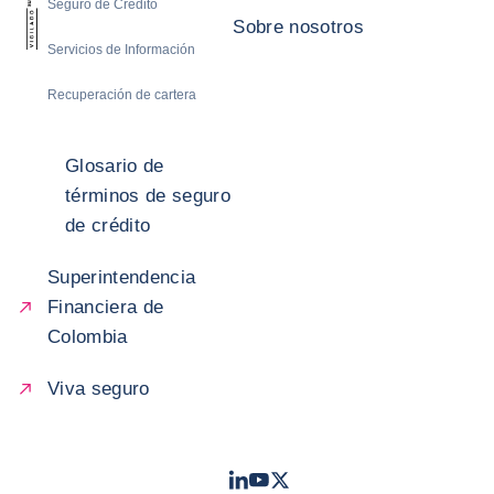
Seguro de Crédito
Sobre nosotros
Servicios de Información
Recuperación de cartera
Glosario de
términos de seguro
de crédito
Superintendencia
Financiera de
Colombia
Viva seguro
LinkedIn
Youtube
Twitter
- Coface
- Coface
- Coface