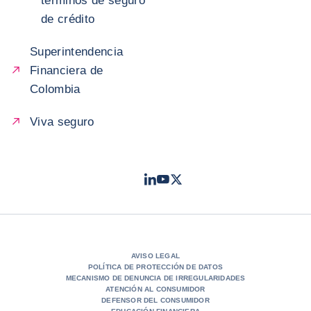
términos de seguro
de crédito
Superintendencia
Financiera de
Colombia
Viva seguro
LinkedIn
Youtube
Twitter
- Coface
- Coface
- Coface
AVISO LEGAL
POLÍTICA DE PROTECCIÓN DE DATOS
MECANISMO DE DENUNCIA DE IRREGULARIDADES
ATENCIÓN AL CONSUMIDOR
DEFENSOR DEL CONSUMIDOR