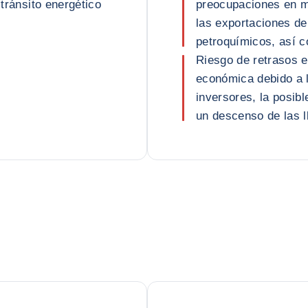
 tránsito energético
preocupaciones en m
las exportaciones de
petroquímicos, así c
Riesgo de retrasos e
económica debido a 
inversores, la posibl
un descenso de las l