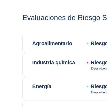
Evaluaciones de Riesgo Se
Agroalimentario
Riesg
Industria química
Riesgo
Degradaci
Energía
Riesg
Degradaci