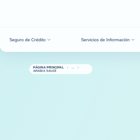
Ir al contenido
Seguro de Crédito
Servicios de Información
PÁGINA PRINCIPAL
ARABIA SAUDÍ