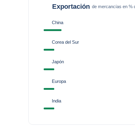
Exportación
de mercancías en % de
China
Corea del Sur
Japón
Europa
India