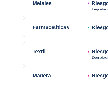
Metales
Riesgo
Degradaci
Farmaceúticas
Riesgo
Textil
Riesgo
Degradaci
Madera
Riesgo