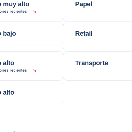
 muy alto
Papel
ones recientes
 bajo
Retail
 alto
Transporte
ones recientes
 alto