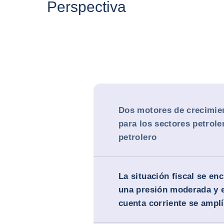
Perspectiva
Dos motores de crecimie
para los sectores petrole
petrolero
La situación fiscal se en
una presión moderada y el
cuenta corriente se ampl