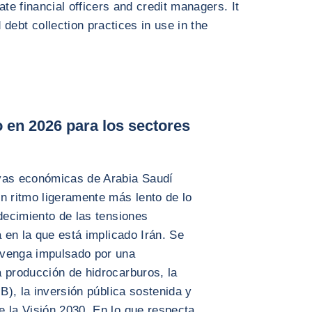
ate financial officers and credit managers. It
debt collection practices in use in the
 en 2026 para los sectores
ivas económicas de Arabia Saudí
 ritmo ligeramente más lento de lo
udecimiento de las tensiones
a en la que está implicado Irán. Se
 venga impulsado por una
 producción de hidrocarburos, la
IB), la inversión pública sostenida y
e la Visión 2030. En lo que respecta