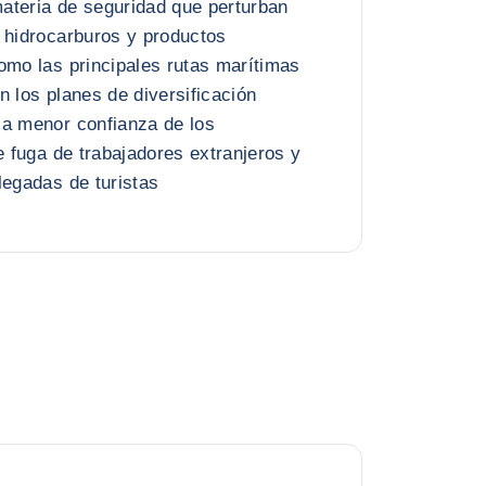
ateria de seguridad que perturban
 hidrocarburos y productos
omo las principales rutas marítimas
n los planes de diversificación
la menor confianza de los
e fuga de trabajadores extranjeros y
legadas de turistas