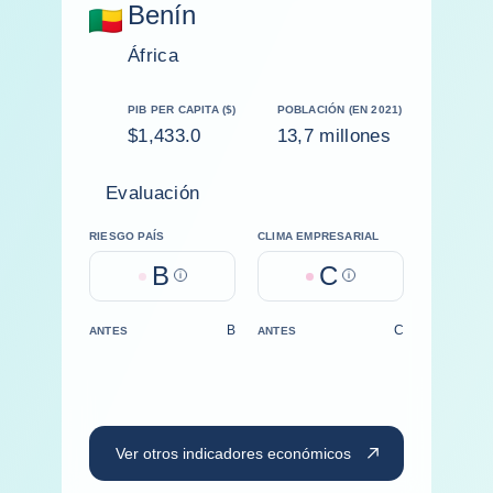
Benín
África
PIB PER CAPITA ($)
POBLACIÓN (EN 2021)
$1,433.0
13,7 millones
Evaluación
RIESGO PAÍS
CLIMA EMPRESARIAL
B
C
Help
Help
B
C
ANTES
ANTES
Ver otros indicadores económicos