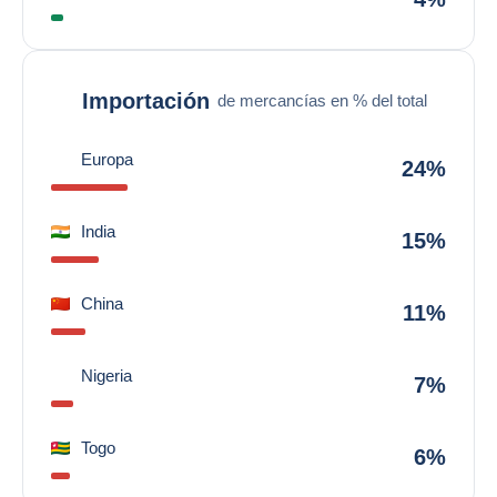
Importación
de mercancías en % del total
Europa
24%
India
15%
China
11%
Nigeria
7%
Togo
6%