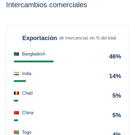
Intercambios comerciales
Exportación
de mercancías en % del total
Bangladesh
46%
India
14%
Chad
5%
China
5%
Togo
4%