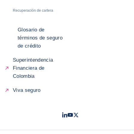
Recuperación de cartera
Glosario de
términos de seguro
de crédito
Superintendencia
Financiera de
Colombia
Viva seguro
LinkedIn
Youtube
Twitter
- Coface
- Coface
- Coface