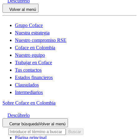
Descúbrelo
Volver al menú
Grupo Coface
Nuestra estrategia
Nuestro compromiso RSE
Coface en Colombia
Nuestro equipo
Trabajar en Coface
Tus contactos
Estados financieros
Clausulados
Intermediarios
Sobre Coface en Colombia
Descúbrelo
Cerrar búsqueda
Volver al menú
Buscar
Página principal