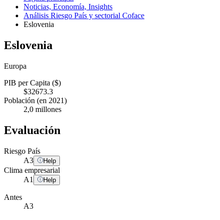
Noticias, Economía, Insights
Análisis Riesgo País y sectorial Coface
Eslovenia
Eslovenia
Europa
PIB per Capita ($)
$32673.3
Población (en 2021)
2,0 millones
Evaluación
Riesgo País
A
3
Help
Clima empresarial
A
1
Help
Antes
A3