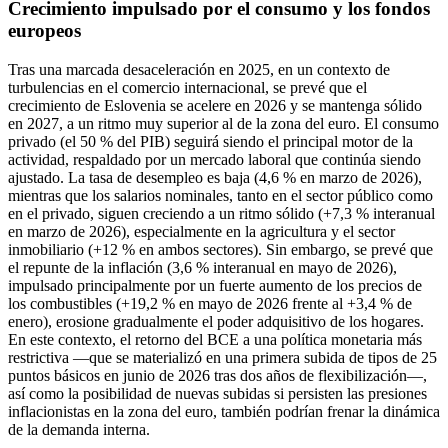
Crecimiento impulsado por el consumo y los fondos
europeos
Tras una marcada desaceleración en 2025, en un contexto de
turbulencias en el comercio internacional, se prevé que el
crecimiento de Eslovenia se acelere en 2026 y se mantenga sólido
en 2027, a un ritmo muy superior al de la zona del euro. El consumo
privado (el 50 % del PIB) seguirá siendo el principal motor de la
actividad, respaldado por un mercado laboral que continúa siendo
ajustado. La tasa de desempleo es baja (4,6 % en marzo de 2026),
mientras que los salarios nominales, tanto en el sector público como
en el privado, siguen creciendo a un ritmo sólido (+7,3 % interanual
en marzo de 2026), especialmente en la agricultura y el sector
inmobiliario (+12 % en ambos sectores). Sin embargo, se prevé que
el repunte de la inflación (3,6 % interanual en mayo de 2026),
impulsado principalmente por un fuerte aumento de los precios de
los combustibles (+19,2 % en mayo de 2026 frente al +3,4 % de
enero), erosione gradualmente el poder adquisitivo de los hogares.
En este contexto, el retorno del BCE a una política monetaria más
restrictiva —que se materializó en una primera subida de tipos de 25
puntos básicos en junio de 2026 tras dos años de flexibilización—,
así como la posibilidad de nuevas subidas si persisten las presiones
inflacionistas en la zona del euro, también podrían frenar la dinámica
de la demanda interna.