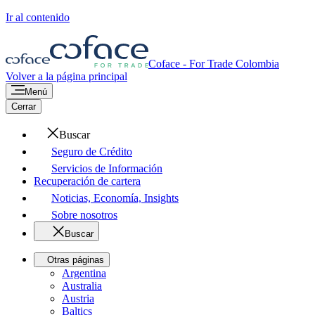
Ir al contenido
Coface - For Trade
Colombia
Volver a la página principal
Menú
Cerrar
Buscar
Seguro de Crédito
Servicios de Información
Recuperación de cartera
Noticias, Economía, Insights
Sobre nosotros
Buscar
Otras páginas
Argentina
Australia
Austria
Baltics