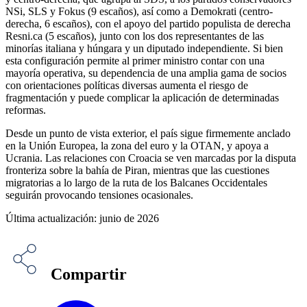
NSi, SLS y Fokus (9 escaños), así como a Demokrati (centro-
derecha, 6 escaños), con el apoyo del partido populista de derecha
Resni.ca (5 escaños), junto con los dos representantes de las
minorías italiana y húngara y un diputado independiente. Si bien
esta configuración permite al primer ministro contar con una
mayoría operativa, su dependencia de una amplia gama de socios
con orientaciones políticas diversas aumenta el riesgo de
fragmentación y puede complicar la aplicación de determinadas
reformas.
Desde un punto de vista exterior, el país sigue firmemente anclado
en la Unión Europea, la zona del euro y la OTAN, y apoya a
Ucrania. Las relaciones con Croacia se ven marcadas por la disputa
fronteriza sobre la bahía de Piran, mientras que las cuestiones
migratorias a lo largo de la ruta de los Balcanes Occidentales
seguirán provocando tensiones ocasionales.
Última actualización: junio de 2026
Compartir