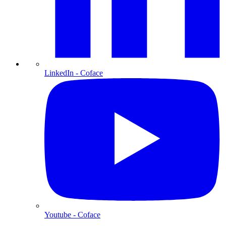
LinkedIn
- Coface
Youtube
- Coface