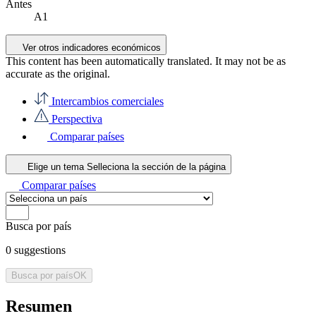
Antes
A1
Ver otros indicadores económicos
This content has been automatically translated. It may not be as
accurate as the
original
.
Intercambios comerciales
Perspectiva
Comparar países
Elige un tema
Selleciona la sección de la página
Comparar países
Busca por país
0
suggestions
Busca por país
OK
Resumen