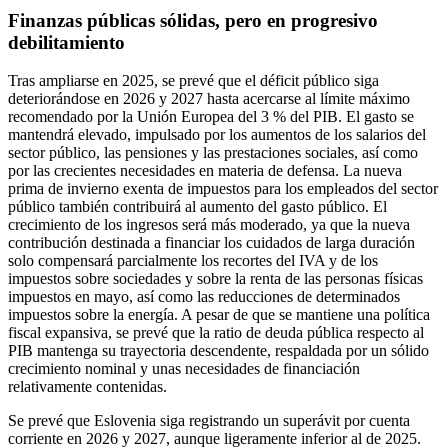
Finanzas públicas sólidas, pero en progresivo
debilitamiento
Tras ampliarse en 2025, se prevé que el déficit público siga
deteriorándose en 2026 y 2027 hasta acercarse al límite máximo
recomendado por la Unión Europea del 3 % del PIB. El gasto se
mantendrá elevado, impulsado por los aumentos de los salarios del
sector público, las pensiones y las prestaciones sociales, así como
por las crecientes necesidades en materia de defensa. La nueva
prima de invierno exenta de impuestos para los empleados del sector
público también contribuirá al aumento del gasto público. El
crecimiento de los ingresos será más moderado, ya que la nueva
contribución destinada a financiar los cuidados de larga duración
solo compensará parcialmente los recortes del IVA y de los
impuestos sobre sociedades y sobre la renta de las personas físicas
impuestos en mayo, así como las reducciones de determinados
impuestos sobre la energía. A pesar de que se mantiene una política
fiscal expansiva, se prevé que la ratio de deuda pública respecto al
PIB mantenga su trayectoria descendente, respaldada por un sólido
crecimiento nominal y unas necesidades de financiación
relativamente contenidas.
Se prevé que Eslovenia siga registrando un superávit por cuenta
corriente en 2026 y 2027, aunque ligeramente inferior al de 2025.