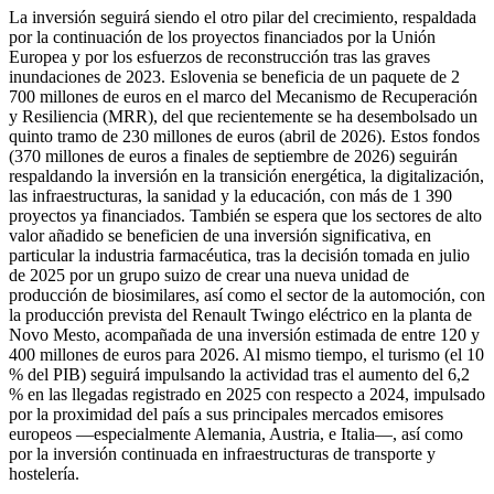
La inversión seguirá siendo el otro pilar del crecimiento, respaldada
por la continuación de los proyectos financiados por la Unión
Europea y por los esfuerzos de reconstrucción tras las graves
inundaciones de 2023. Eslovenia se beneficia de un paquete de 2
700 millones de euros en el marco del Mecanismo de Recuperación
y Resiliencia (MRR), del que recientemente se ha desembolsado un
quinto tramo de 230 millones de euros (abril de 2026). Estos fondos
(370 millones de euros a finales de septiembre de 2026) seguirán
respaldando la inversión en la transición energética, la digitalización,
las infraestructuras, la sanidad y la educación, con más de 1 390
proyectos ya financiados. También se espera que los sectores de alto
valor añadido se beneficien de una inversión significativa, en
particular la industria farmacéutica, tras la decisión tomada en julio
de 2025 por un grupo suizo de crear una nueva unidad de
producción de biosimilares, así como el sector de la automoción, con
la producción prevista del Renault Twingo eléctrico en la planta de
Novo Mesto, acompañada de una inversión estimada de entre 120 y
400 millones de euros para 2026. Al mismo tiempo, el turismo (el 10
% del PIB) seguirá impulsando la actividad tras el aumento del 6,2
% en las llegadas registrado en 2025 con respecto a 2024, impulsado
por la proximidad del país a sus principales mercados emisores
europeos —especialmente Alemania, Austria, e Italia—, así como
por la inversión continuada en infraestructuras de transporte y
hostelería.