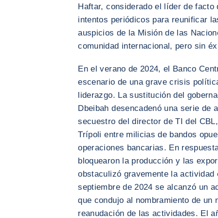
Haftar, considerado el líder de facto 
intentos periódicos para reunificar la
auspicios de la Misión de las Nacio
comunidad internacional, pero sin éxi
En el verano de 2024, el Banco Centr
escenario de una grave crisis política
liderazgo. La sustitución del gobern
Dbeibah desencadenó una serie de a
secuestro del director de TI del CB
Trípoli entre milicias de bandos opu
operaciones bancarias. En respuesta,
bloquearon la producción y las expor
obstaculizó gravemente la actividad
septiembre de 2024 se alcanzó un a
que condujo al nombramiento de un 
reanudación de las actividades. El 