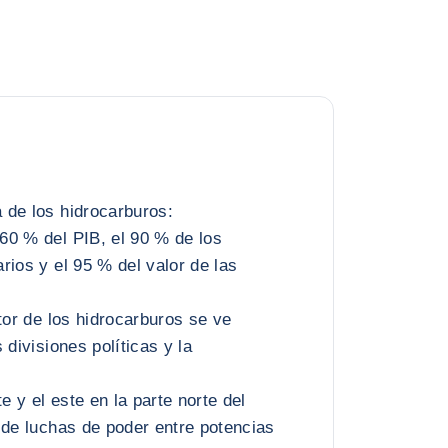
 de los hidrocarburos:
60 % del PIB, el 90 % de los
rios y el 95 % del valor de las
)
tor de los hidrocarburos se ve
 divisiones políticas y la
te y el este en la parte norte del
 de luchas de poder entre potencias