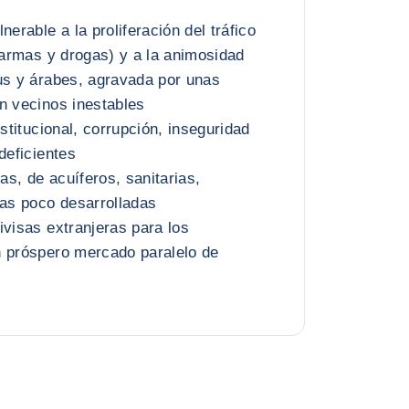
nerable a la proliferación del tráfico
, armas y drogas) y a la animosidad
us y árabes, agravada por unas
n vecinos inestables
nstitucional, corrupción, inseguridad
deficientes
ias, de acuíferos, sanitarias,
cas poco desarrolladas
ivisas extranjeras para los
n próspero mercado paralelo de