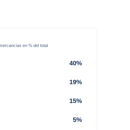
mercancías en % del total
40%
19%
15%
5%