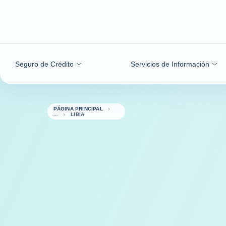
Ir al contenido
Seguro de Crédito
Servicios de Información
PÁGINA PRINCIPAL
LIBIA