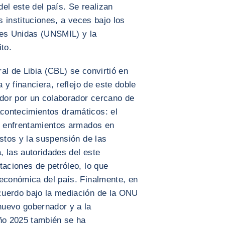
del este del país. Se realizan
s instituciones, a veces bajo los
nes Unidas (UNSMIL) y la
to.
al de Libia (CBL) se convirtió en
 y financiera, reflejo de este doble
ador por un colaborador cercano de
contecimientos dramáticos: el
L, enfrentamientos armados en
estos y la suspensión de las
 las autoridades del este
taciones de petróleo, lo que
 económica del país. Finalmente, en
cuerdo bajo la mediación de la ONU
nuevo gobernador y a la
año 2025 también se ha