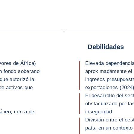
Debilidades
ores de África)
Elevada dependencia
un fondo soberano
aproximadamente el 
que autorizó la
ingresos presupuesta
de activos que
exportaciones (2024
El desarrollo del sec
obstaculizado por las
ráneo, cerca de
inseguridad
División entre el oes
país, en un contexto