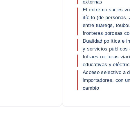
externas
El extremo sur es vul
ilícito (de personas
entre tuaregs, toubo
fronteras porosas co
Dualidad política e i
y servicios públicos 
Infraestructuras viar
educativas y eléctri
Acceso selectivo a d
importadores, con u
cambio