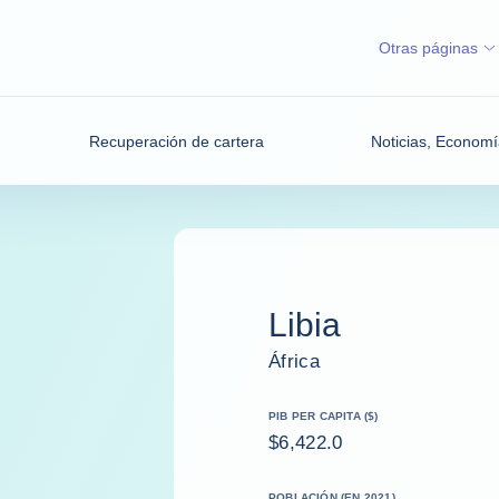
Otras páginas
Recuperación de cartera
Noticias, Economí
Libia
África
PIB PER CAPITA ($)
$6,422.0
POBLACIÓN (EN 2021)