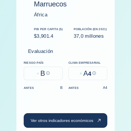
Marruecos
África
PIB PER CAPITA ($)
POBLACIÓN (EN 2021)
$3,901.4
37,0 millones
Evaluación
RIESGO PAÍS
CLIMA EMPRESARIAL
B
A
Help
4
Help
B
A4
ANTES
ANTES
Ver otros indicadores económicos