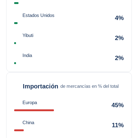
Estados Unidos
4%
Yibuti
2%
India
2%
Importación
de mercancías en % del total
Europa
45%
China
11%