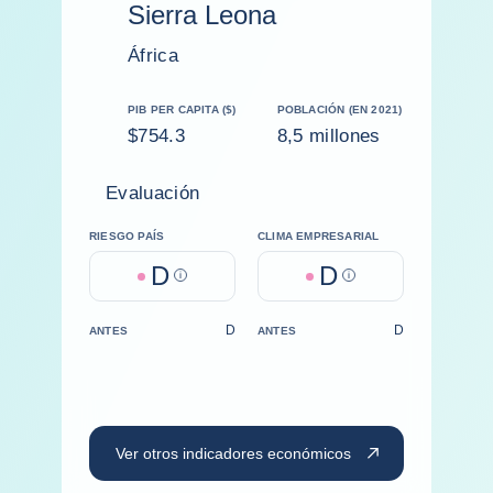
Sierra Leona
África
PIB PER CAPITA ($)
POBLACIÓN (EN 2021)
$754.3
8,5 millones
Evaluación
RIESGO PAÍS
CLIMA EMPRESARIAL
D
D
Help
Help
D
D
ANTES
ANTES
Ver otros indicadores económicos