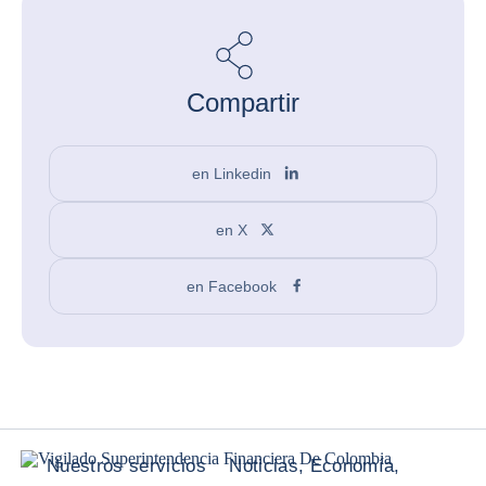
Compartir
en Linkedin
en X
en Facebook
Nuestros servicios
Noticias, Economía,