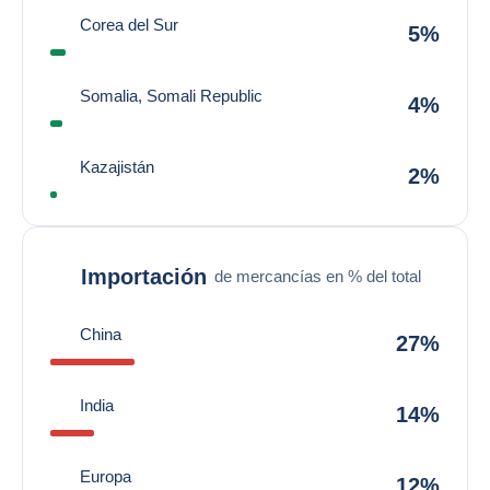
Corea del Sur
5%
Somalia, Somali Republic
4%
Kazajistán
2%
Importación
de mercancías en % del total
China
27%
India
14%
Europa
12%