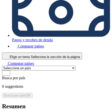
Pagos y recobro de deuda
Comparar países
Elige un tema
Selleciona la sección de la página
Comparar países
Busca por país
0
suggestions
Busca por país
OK
Resumen