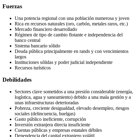
Fuerzas
Una potencia regional con una población numerosa y joven
Rica en recursos naturales (oro, carbón, metales raros, etc.)
Mercado financiero desarrollado
Régimen de tipo de cambio flotante e independencia del
banco central
Sistema bancario sólido
Deuda pública principalmente en rands y con vencimientos
largos
Instituciones sólidas y poder judicial independiente
Recursos turísticos
Debilidades
Sectores clave sometidos a una presión considerable (energía,
logística, agua y saneamiento) debido a una mala gestión y a
unas infraestructuras deterioradas
Pobreza, creciente desigualdad, elevado desempleo, riesgos
sociales (delincuencia, huelgas)
Gasto público ineficiente, corrupción
Inversión extranjera directa insuficiente
Cuentas públicas y empresas estatales débiles
Dependencia del capital extranjero volátil