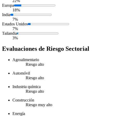
22%
Europa
18%
India
7%
Estados Unidos
7%
Tailandia
3%
Evaluaciones de Riesgo Sectorial
Agroalimentario
Riesgo alto
Automóvil
Riesgo alto
Industria química
Riesgo alto
Construcción
Riesgo muy alto
Energía