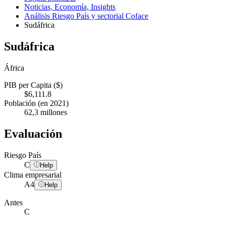
Noticias, Economía, Insights
Análisis Riesgo País y sectorial Coface
Sudáfrica
Sudáfrica
África
PIB per Capita ($)
$6,111.8
Población (en 2021)
62,3 millones
Evaluación
Riesgo País
C
Help
Clima empresarial
A
4
Help
Antes
C