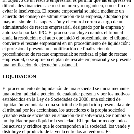
El objetivo de un rescate empresarial es permitir que las empresas en
dificultades financieras se reestructuren y reorganicen, con el fin de
evitar la insolvencia. El rescate empresarial se inicia mediante un
acuerdo del consejo de administración de la empresa, adoptado por
mayoría simple. La supervisión y el control corren a cargo de un
administrador de rescate empresarial, designado por la empresa y
autorizado por la CIPC. El proceso concluye cuando: el tribunal
anula la resolución o el auto que inició el procedimiento; el tribunal
convierte el rescate empresarial en un procedimiento de liquidación;
el profesional presenta una notificación de finalización del
procedimiento de rescate empresarial; se rechaza el plan de rescate
empresarial; o se aprueba el plan de rescate empresarial y se presenta
una notificación de ejecución sustancial.
LIQUIDACIÓN
El procedimiento de liquidación de una sociedad se inicia mediante
una orden judicial a petición de cualquier persona y por los motivos
establecidos en la Ley de Sociedades de 2008, una solicitud de
liquidación voluntaria o una solicitud de liquidación presentada ante
el tribunal por los accionistas, los acreedores o la propia sociedad
(cuando esta se encuentra en situación de insolvencia). Se nombra a
un liquidador para liquidar la sociedad. El liquidador recoge todos
los activos y créditos que le corresponden a la sociedad, los vende y
distribuye el producto de la venta entre los acreedores. Es