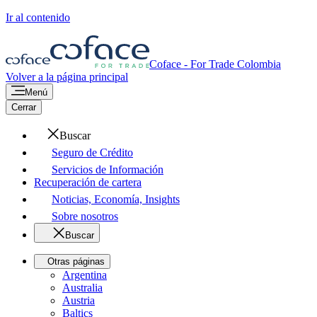
Ir al contenido
Coface - For Trade
Colombia
Volver a la página principal
Menú
Cerrar
Buscar
Seguro de Crédito
Servicios de Información
Recuperación de cartera
Noticias, Economía, Insights
Sobre nosotros
Buscar
Otras páginas
Argentina
Australia
Austria
Baltics