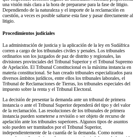
una visión más clara a la hora de prepararse para la fase de litigio.
Dependiendo de la naturaleza y el importe de la reclamación en
cuestión, a veces es posible saltarse esta fase y pasar directamente al
litigio.
Procedimientos judiciales
La administración de justicia y la aplicación de la ley en Sudáfrica
corren a cargo de los tribunales civiles y penales. Los tribunales
ordinarios son los juzgados de paz de distrito y regionales, las
divisiones provinciales del Tribunal Superior y el Tribunal Supremo
de Apelación. El Tribunal Constitucional es la máxima instancia en
materia constitucional. Se han creado tribunales especializados para
diversos ámbitos jurídicos, entre ellos los tribunales laborales, el
Tribunal de Reclamaciones de Tierras, los tribunales especiales del
impuesto sobre la renta y el Tribunal Electoral.
La decisión de presentar la demanda ante un tribunal de primera
instancia o ante el Tribunal Superior dependerá del tipo y del valor
de la reclamación. Las resoluciones de los tribunales de primera
instancia pueden someterse a revisión o ser objeto de recurso de
apelación ante los tribunales superiores. Algunos tipos de asuntos
solo pueden ser tramitados por el Tribunal Superior,
independientemente de la cuantía de la demanda. Como norma