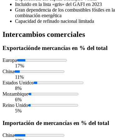
Incluido en la lista «gris» del GAFI en 2023
Gran dependencia de los combustibles fósiles en la
combinación energética
Capacidad de refinado nacional limitada
Intercambios comerciales
Exportación
de mercancías en % del total
Europa
17%
China
11%
Estados Unidos
8%
Mozambique
6%
Reino Unido
5%
Importación
de mercancías en % del total
China