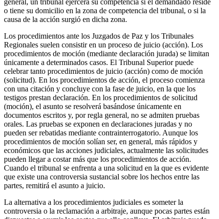
general, un tribunal ejercerá su competencia si el demandado reside
o tiene su domicilio en la zona de competencia del tribunal, o si la
causa de la acción surgió en dicha zona.
Los procedimientos ante los Juzgados de Paz y los Tribunales
Regionales suelen consistir en un proceso de juicio (acción). Los
procedimientos de moción (mediante declaración jurada) se limitan
únicamente a determinados casos. El Tribunal Superior puede
celebrar tanto procedimientos de juicio (acción) como de moción
(solicitud). En los procedimientos de acción, el proceso comienza
con una citación y concluye con la fase de juicio, en la que los
testigos prestan declaración. En los procedimientos de solicitud
(moción), el asunto se resolverá basándose únicamente en
documentos escritos y, por regla general, no se admiten pruebas
orales. Las pruebas se exponen en declaraciones juradas y no
pueden ser rebatidas mediante contrainterrogatorio. Aunque los
procedimientos de moción solían ser, en general, más rápidos y
económicos que las acciones judiciales, actualmente las solicitudes
pueden llegar a costar más que los procedimientos de acción.
Cuando el tribunal se enfrenta a una solicitud en la que es evidente
que existe una controversia sustancial sobre los hechos entre las
partes, remitirá el asunto a juicio.
La alternativa a los procedimientos judiciales es someter la
controversia o la reclamación a arbitraje, aunque pocas partes están