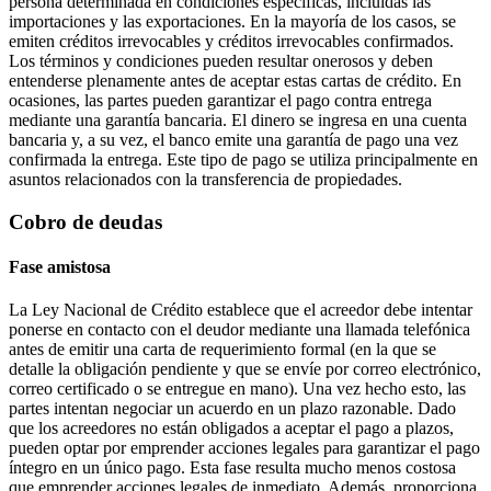
persona determinada en condiciones específicas, incluidas las
importaciones y las exportaciones. En la mayoría de los casos, se
emiten créditos irrevocables y créditos irrevocables confirmados.
Los términos y condiciones pueden resultar onerosos y deben
entenderse plenamente antes de aceptar estas cartas de crédito. En
ocasiones, las partes pueden garantizar el pago contra entrega
mediante una garantía bancaria. El dinero se ingresa en una cuenta
bancaria y, a su vez, el banco emite una garantía de pago una vez
confirmada la entrega. Este tipo de pago se utiliza principalmente en
asuntos relacionados con la transferencia de propiedades.
Cobro de deudas
Fase amistosa
La Ley Nacional de Crédito establece que el acreedor debe intentar
ponerse en contacto con el deudor mediante una llamada telefónica
antes de emitir una carta de requerimiento formal (en la que se
detalle la obligación pendiente y que se envíe por correo electrónico,
correo certificado o se entregue en mano). Una vez hecho esto, las
partes intentan negociar un acuerdo en un plazo razonable. Dado
que los acreedores no están obligados a aceptar el pago a plazos,
pueden optar por emprender acciones legales para garantizar el pago
íntegro en un único pago. Esta fase resulta mucho menos costosa
que emprender acciones legales de inmediato. Además, proporciona