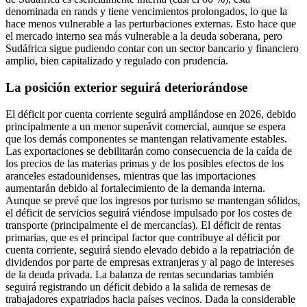
denominada en rands y tiene vencimientos prolongados, lo que la
hace menos vulnerable a las perturbaciones externas. Esto hace que
el mercado interno sea más vulnerable a la deuda soberana, pero
Sudáfrica sigue pudiendo contar con un sector bancario y financiero
amplio, bien capitalizado y regulado con prudencia.
La posición exterior seguirá deteriorándose
El déficit por cuenta corriente seguirá ampliándose en 2026, debido
principalmente a un menor superávit comercial, aunque se espera
que los demás componentes se mantengan relativamente estables.
Las exportaciones se debilitarán como consecuencia de la caída de
los precios de las materias primas y de los posibles efectos de los
aranceles estadounidenses, mientras que las importaciones
aumentarán debido al fortalecimiento de la demanda interna.
Aunque se prevé que los ingresos por turismo se mantengan sólidos,
el déficit de servicios seguirá viéndose impulsado por los costes de
transporte (principalmente el de mercancías). El déficit de rentas
primarias, que es el principal factor que contribuye al déficit por
cuenta corriente, seguirá siendo elevado debido a la repatriación de
dividendos por parte de empresas extranjeras y al pago de intereses
de la deuda privada. La balanza de rentas secundarias también
seguirá registrando un déficit debido a la salida de remesas de
trabajadores expatriados hacia países vecinos. Dada la considerable