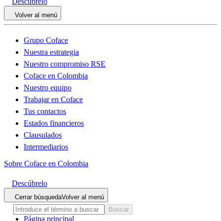
Descúbrelo
Volver al menú
Grupo Coface
Nuestra estrategia
Nuestro compromiso RSE
Coface en Colombia
Nuestro equipo
Trabajar en Coface
Tus contactos
Estados financieros
Clausulados
Intermediarios
Sobre Coface en Colombia
Descúbrelo
Cerrar búsqueda
Volver al menú
Buscar
Página principal