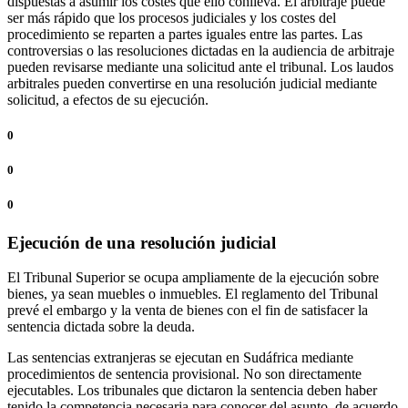
dispuestas a asumir los costes que ello conlleva. El arbitraje puede
ser más rápido que los procesos judiciales y los costes del
procedimiento se reparten a partes iguales entre las partes. Las
controversias o las resoluciones dictadas en la audiencia de arbitraje
pueden revisarse mediante una solicitud ante el tribunal. Los laudos
arbitrales pueden convertirse en una resolución judicial mediante
solicitud, a efectos de su ejecución.
0
0
0
Ejecución de una resolución judicial
El Tribunal Superior se ocupa ampliamente de la ejecución sobre
bienes, ya sean muebles o inmuebles. El reglamento del Tribunal
prevé el embargo y la venta de bienes con el fin de satisfacer la
sentencia dictada sobre la deuda.
Las sentencias extranjeras se ejecutan en Sudáfrica mediante
procedimientos de sentencia provisional. No son directamente
ejecutables. Los tribunales que dictaron la sentencia deben haber
tenido la competencia necesaria para conocer del asunto, de acuerdo