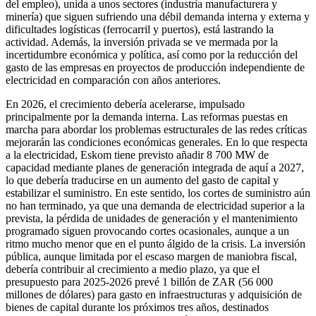
del empleo), unida a unos sectores (industria manufacturera y
minería) que siguen sufriendo una débil demanda interna y externa y
dificultades logísticas (ferrocarril y puertos), está lastrando la
actividad. Además, la inversión privada se ve mermada por la
incertidumbre económica y política, así como por la reducción del
gasto de las empresas en proyectos de producción independiente de
electricidad en comparación con años anteriores.
En 2026, el crecimiento debería acelerarse, impulsado
principalmente por la demanda interna. Las reformas puestas en
marcha para abordar los problemas estructurales de las redes críticas
mejorarán las condiciones económicas generales. En lo que respecta
a la electricidad, Eskom tiene previsto añadir 8 700 MW de
capacidad mediante planes de generación integrada de aquí a 2027,
lo que debería traducirse en un aumento del gasto de capital y
estabilizar el suministro. En este sentido, los cortes de suministro aún
no han terminado, ya que una demanda de electricidad superior a la
prevista, la pérdida de unidades de generación y el mantenimiento
programado siguen provocando cortes ocasionales, aunque a un
ritmo mucho menor que en el punto álgido de la crisis. La inversión
pública, aunque limitada por el escaso margen de maniobra fiscal,
debería contribuir al crecimiento a medio plazo, ya que el
presupuesto para 2025-2026 prevé 1 billón de ZAR (56 000
millones de dólares) para gasto en infraestructuras y adquisición de
bienes de capital durante los próximos tres años, destinados