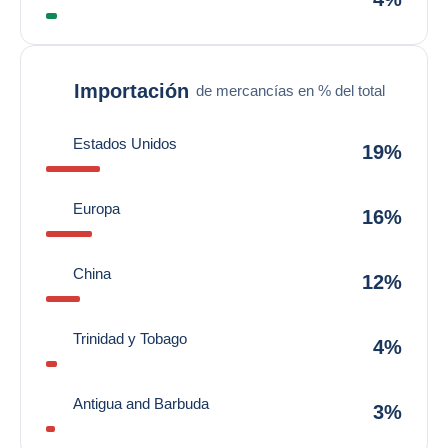
Importación
de mercancías en % del total
Estados Unidos
19%
Europa
16%
China
12%
Trinidad y Tobago
4%
Antigua and Barbuda
3%