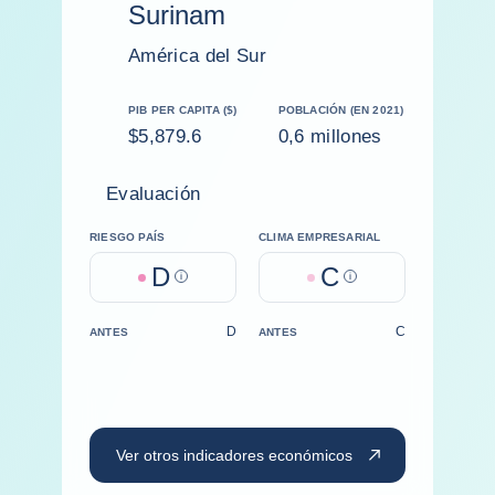
Surinam
América del Sur
PIB PER CAPITA ($)
POBLACIÓN (EN 2021)
$5,879.6
0,6 millones
Evaluación
RIESGO PAÍS
CLIMA EMPRESARIAL
D
C
Help
Help
D
C
ANTES
ANTES
Ver otros indicadores económicos