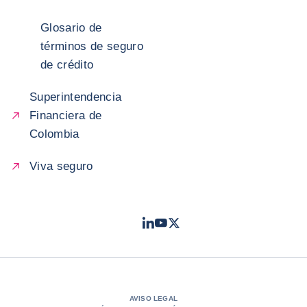
Glosario de
términos de seguro
de crédito
Superintendencia
Financiera de
Colombia
Viva seguro
LinkedIn
Youtube
Twitter
- Coface
- Coface
- Coface
AVISO LEGAL