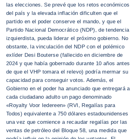
las elecciones. Se prevé que los retos económicos
del país y la elevada inflación dificulten que el
partido en el poder conserve el mando, y que el
Partido Nacional Democrático (NDP), de tendencia
izquierdista, pueda liderar el próximo gobierno. No
obstante, la vinculación del NDP con el polémico
exlíder Desi Bouterse (fallecido en diciembre de
2024 y que había gobernado durante 10 años antes
de que el VHP tomara el relevo) podría mermar su
capacidad para conseguir votos. Además, el
Gobierno en el poder ha anunciado que entregará a
cada ciudadano adulto un pago denominado
«Royalty Voor Iedereen» (RVI, Regalías para
Todos) equivalente a 750 dólares estadounidenses
una vez que comience a recaudar regalías por las
ventas de petróleo del Bloque 58, una medida que
podría influir en la opinión de los votantes. El