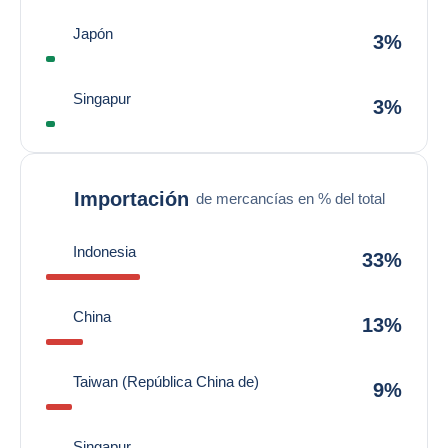
Japón
3%
Singapur
3%
Importación
de mercancías en % del total
Indonesia
33%
China
13%
Taiwan (República China de)
9%
Singapur