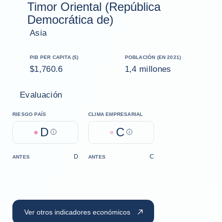
Timor Oriental (República
Democrática de)
Asia
PIB PER CAPITA ($)
POBLACIÓN (EN 2021)
$1,760.6
1,4 millones
Evaluación
RIESGO PAÍS
CLIMA EMPRESARIAL
D
C
Help
Help
D
C
ANTES
ANTES
Ver otros indicadores económicos