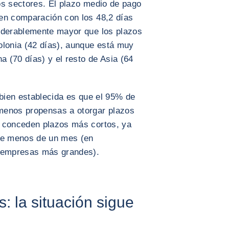
os sectores. El plazo medio de pago
en comparación con los 48,2 días
iderablemente mayor que los plazos
olonia (42 días), aunque está muy
a (70 días) y el resto de Asia (64
 bien establecida es que el 95% de
menos propensas a otorgar plazos
, conceden plazos más cortos, ya
 de menos de un mes (en
 empresas más grandes).
: la situación sigue