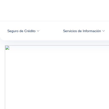
Ir al contenido
Seguro de Crédito
Servicios de Información