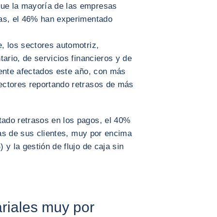
ue la mayoría de las empresas
ías, el 46% han experimentado
, los sectores automotriz,
ario, de servicios financieros y de
mente afectados este año, con más
ectores reportando retrasos de más
ado retrasos en los pagos, el 40%
ras de sus clientes, muy por encima
y la gestión de flujo de caja sin
riales muy por