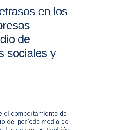
etrasos en los
presas
dio de
s sociales y
e el comportamiento de
to del período medio de
de las empresas también