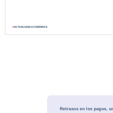
#
ACTUALIDAD ECONÓMICA
Retrasos en los pagos, u