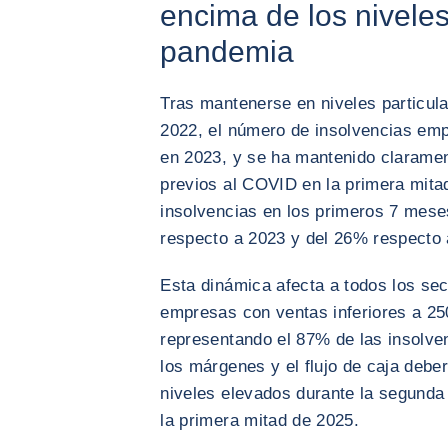
encima de los niveles
pandemia
Tras mantenerse en niveles particul
2022, el número de insolvencias em
en 2023, y se ha mantenido claramen
previos al COVID en la primera mita
insolvencias en los primeros 7 mese
respecto a 2023 y del 26% respecto 
Esta dinámica afecta a todos los s
empresas con ventas inferiores a 25
representando el 87% de las insolven
los márgenes y el flujo de caja debe
niveles elevados durante la segunda
la primera mitad de 2025.