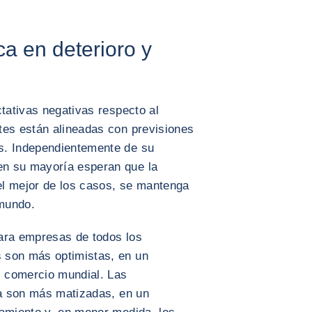
a en deterioro y
ctativas negativas respecto al
tes están alineadas con previsiones
s. Independientemente de su
n su mayoría esperan que la
el mejor de los casos, se mantenga
 mundo.
ara empresas de todos los
 son más optimistas, en un
l comercio mundial. Las
ja son más matizadas, en un