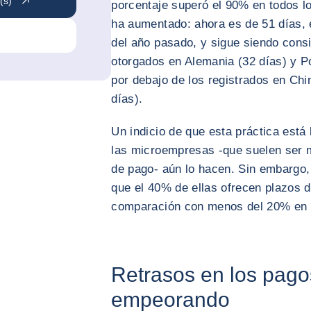
(s)
porcentaje superó el 90% en todos l
ha aumentado: ahora es de 51 días, 
del año pasado, y sigue siendo cons
otorgados en Alemania (32 días) y P
por debajo de los registrados en Chin
días).
Un indicio de que esta práctica está
las microempresas -que suelen ser 
de pago- aún lo hacen. Sin embargo
que el 40% de ellas ofrecen plazos
comparación con menos del 20% en
Retrasos en los pagos
empeorando