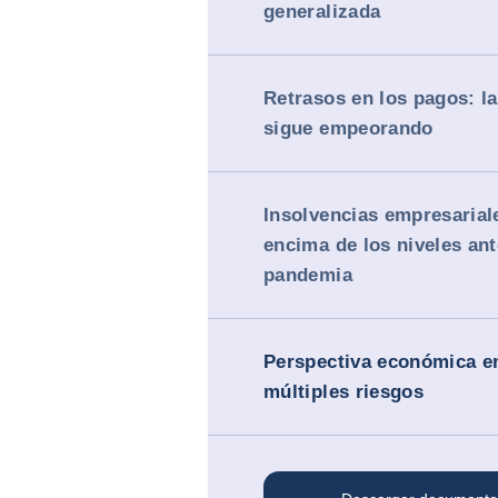
generalizada
Retrasos en los pagos: la
sigue empeorando
Insolvencias empresarial
encima de los niveles ant
pandemia
Perspectiva económica en
múltiples riesgos