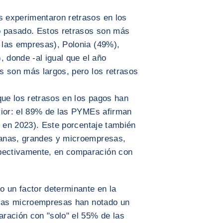
 experimentaron retrasos en los
o pasado. Estos retrasos son más
 las empresas), Polonia (49%),
, donde -al igual que el año
s son más largos, pero los retrasos
ue los retrasos en los pagos han
rior: el 89% de las PYMEs afirman
% en 2023). Este porcentaje también
anas, grandes y microempresas,
ectivamente, en comparación con
o un factor determinante en la
 las microempresas han notado un
ración con "solo" el 55% de las