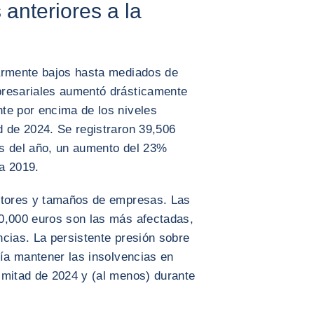
 anteriores a la
armente bajos hasta mediados de
presariales aumentó drásticamente
te por encima de los niveles
d de 2024. Se registraron 39,506
s del año, un aumento del 23%
a 2019.
ectores y tamaños de empresas. Las
0,000 euros son las más afectadas,
cias. La persistente presión sobre
ría mantener las insolvencias en
 mitad de 2024 y (al menos) durante