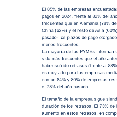
El 85% de las empresas encuestadas
pagos en 2024, frente al 82% del añ
frecuentes que en Alemania (78% de
China (62%) y el resto de Asia (60%)
pasado- los plazos de pago otorgado
menos frecuentes.
La mayoría de las PYMEs informan q
sido más frecuentes que el año ante
haber sufrido retrasos (frente al 88
es muy alto para las empresas medi
con un 84% y 80% de empresas resp
el 78% del año pasado.
El tamaño de la empresa sigue siend
duración de los retrasos. El 73% de
aumento en estos retrasos, en compa