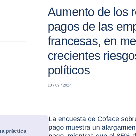
Aumento de los r
pagos de las em
francesas, en me
crecientes riesgo
políticos
18 / 09 / 2024
La encuesta de Coface sobr
pago muestra un alargamien
na práctica
pago, mientras que el 85% 