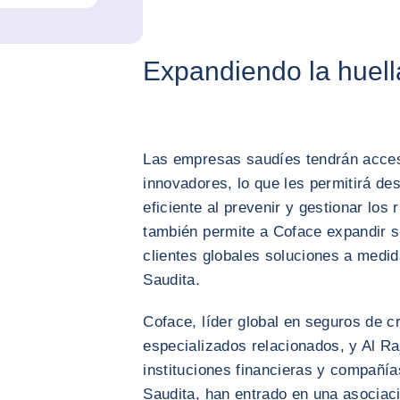
Expandiendo la huel
Las empresas saudíes tendrán acces
innovadores, lo que les permitirá de
eficiente al prevenir y gestionar los
también permite a Coface expandir s
clientes globales soluciones a medida
Saudita.
Coface, líder global en seguros de c
especializados relacionados, y Al Raj
instituciones financieras y compañía
Saudita, han entrado en una asociació