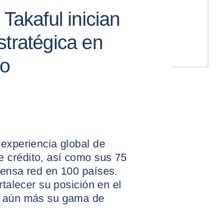
 Takaful inician
stratégica en
to
 experiencia global de
 crédito, así como sus 75
tensa red en 100 países.
rtalecer su posición en el
r aún más su gama de