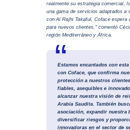
realmente su estrategia comercial, l
una gama de servicios adaptados a 
con Al Rajhi Takaful, Coface espera 
para nuevos clientes,” comentó Céci
región Mediterráneo y África.
Estamos encantados con esta 
con Coface, que confirma nue
protección a nuestros cliente
fiables, asequibles e innovado
alcanzar nuestra visión de re
Arabia Saudita. También busc
asociación, expandir nuestra 
diversificar riesgos y propor
innovadoras en el sector de s