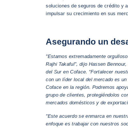
soluciones de seguros de crédito y 
impulsar su crecimiento en sus mer
Asegurando un desar
"Estamos extremadamente orgullosos
Rajhi Takaful”, dijo Hassen Bennour
del Sur en Coface. “Fortalecer nues
con un líder local del mercado es un 
Coface en la región. Podremos apoy
grupo de clientes, protegiéndolos co
mercados domésticos y de exportaci
"Este acuerdo se enmarca en nuestra
enfoque es trabajar con nuestros so