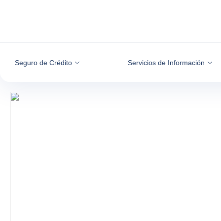
Ir al contenido
Seguro de Crédito
Servicios de Información