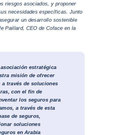
os riesgos asociados, y proponer
sus necesidades específicas. Junto
asegurar un desarrollo sostenible
le Paillard, CEO de Coface en la
asociación estratégica
stra misión de ofrecer
s a través de soluciones
ras, con el fin de
inventar los seguros para
amos, a través de esta
base de seguros,
cionar soluciones
eguros en Arabia