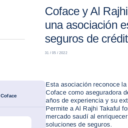
Coface y Al Rajhi
una asociación e
seguros de crédi
31 / 05 / 2022
Esta asociación reconoce la
Coface como aseguradora de
 Coface
años de experiencia y su ex
Permite a Al Rajhi Takaful fo
mercado saudí al enriquece
soluciones de seguros.