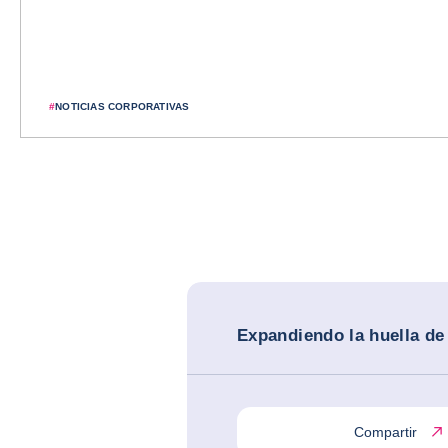
#
NOTICIAS CORPORATIVAS
Expandiendo la huella de
Compartir