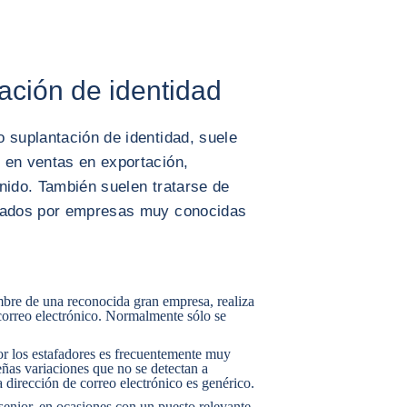
ación de identidad
 suplantación de identidad, suele
 en ventas en exportación,
nido. También suelen tratarse de
izados por empresas muy conocidas
re de una reconocida gran empresa, realiza
 correo electrónico. Normalmente sólo se
por los estafadores es frecuentemente muy
ñas variaciones que no se detectan a
 dirección de correo electrónico es genérico.
enior, en ocasiones con un puesto relevante