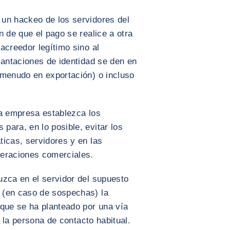
un hackeo de los servidores del
n de que el pago se realice a otra
acreedor legítimo sino al
lantaciones de identidad se den en
 menudo en exportación) o incluso
da empresa establezca los
ara, en lo posible, evitar los
icas, servidores y en las
peraciones comerciales.
uzca en el servidor del supuesto
 (en caso de sospechas) la
 que se ha planteado por una vía
n la persona de contacto habitual.