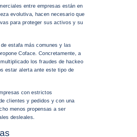
merciales entre empresas están en
leza evolutiva, hacen necesario que
vas para proteger sus activos y su
s de estafa más comunes y las
propone Coface. Concretamente, a
 multiplicado los fraudes de hackeo
 estar alerta ante este tipo de
mpresas con estrictos
 de clientes y pedidos y con una
ucho menos propensas a ser
ales desleales.
mas