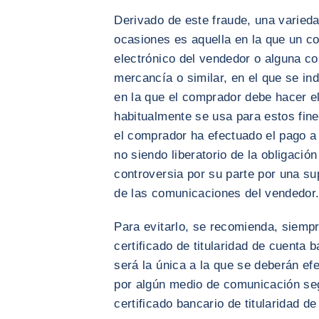
Derivado de este fraude, una varieda
ocasiones es aquella en la que un c
electrónico del vendedor o alguna co
mercancía o similar, en el que se i
en la que el comprador debe hacer el
habitualmente se usa para estos fin
el comprador ha efectuado el pago a 
no siendo liberatorio de la obligació
controversia por su parte por una su
de las comunicaciones del vendedor
Para evitarlo, se recomienda, siempr
certificado de titularidad de cuenta 
será la única a la que se deberán ef
por algún medio de comunicación seg
certificado bancario de titularidad d