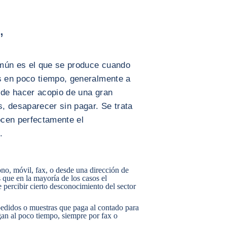
”
omún es el que se produce cuando
 en poco tiempo, generalmente a
 de hacer acopio de una gran
, desaparecer sin pagar. Se trata
ocen perfectamente el
.
ono, móvil, fax, o desde una dirección de
s que en la mayoría de los casos el
percibir cierto desconocimiento del sector
edidos o muestras que paga al contado para
gan al poco tiempo, siempre por fax o