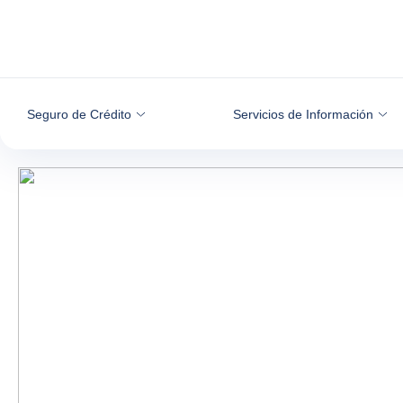
Ir al contenido
Seguro de Crédito
Servicios de Información