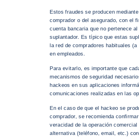
Estos fraudes se producen mediante 
comprador o del asegurado, con el fi
cuenta bancaria que no pertenece al 
suplantador. Es típico que estas sup
la red de compradores habituales (a
en empleados.
Para evitarlo, es importante que ca
mecanismos de seguridad necesarios p
hackeos en sus aplicaciones informát
comunicaciones realizadas en las o
En el caso de que el hackeo se prod
comprador, se recomienda confirmar
veracidad de la operación comercial
alternativa (teléfono, email, etc.) co