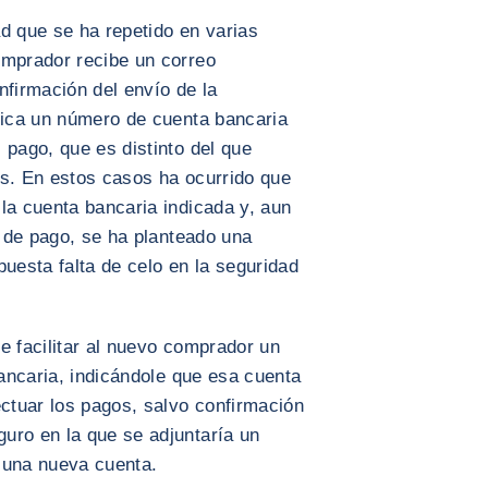
d que se ha repetido en varias
omprador recibe un correo
nfirmación del envío de la
ndica un número de cuenta bancaria
 pago, que es distinto del que
es. En estos casos ha ocurrido que
la cuenta bancaria indicada y, aun
n de pago, se ha planteado una
puesta falta de celo en la seguridad
.
e facilitar al nuevo comprador un
bancaria, indicándole que esa cuenta
ectuar los pagos, salvo confirmación
uro en la que se adjuntaría un
e una nueva cuenta.