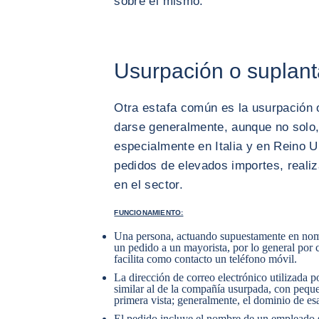
sobre el mismo.
Usurpación o suplant
Otra estafa común es la usurpación o
darse generalmente, aunque no solo,
especialmente en Italia y en Reino U
pedidos de elevados importes, real
en el sector.
FUNCIONAMIENTO:
Una persona, actuando supuestamente en nomb
un pedido a un mayorista, por lo general por
facilita como contacto un teléfono móvil.
La dirección de correo electrónico utilizada 
similar al de la compañía usurpada, con peque
primera vista; generalmente, el dominio de esa
El pedido incluye el nombre de un empleado s