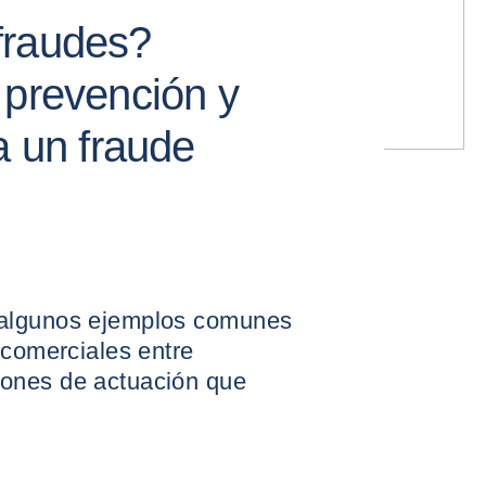
fraudes?
 prevención y
a un fraude
 algunos ejemplos comunes
 comerciales entre
ones de actuación que