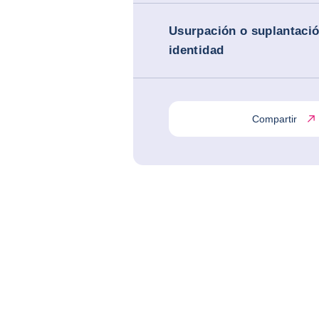
Usurpación o suplantaci
identidad
Compartir