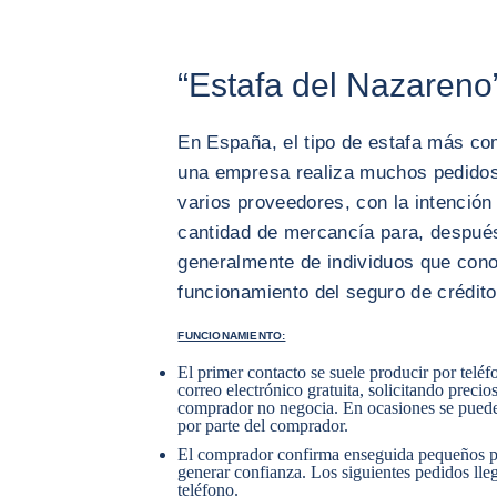
“Estafa del Nazareno
En España, el tipo de estafa más c
una empresa realiza muchos pedidos
varios proveedores, con la intención
cantidad de mercancía para, después
generalmente de individuos que con
funcionamiento del seguro de crédito
FUNCIONAMIENTO:
El primer contacto se suele producir por teléf
correo electrónico gratuita, solicitando precio
comprador no negocia. En ocasiones se puede 
por parte del comprador.
El comprador confirma enseguida pequeños p
generar confianza. Los siguientes pedidos lle
teléfono.