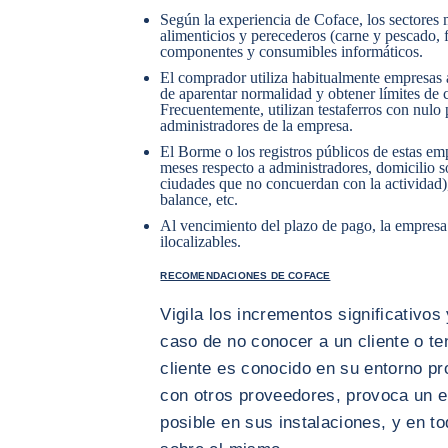
Según la experiencia de Coface, los sectores 
alimenticios y perecederos (carne y pescado, f
componentes y consumibles informáticos.
El comprador utiliza habitualmente empresas a
de aparentar normalidad y obtener límites de 
Frecuentemente, utilizan testaferros con nul
administradores de la empresa.
El Borme o los registros públicos de estas em
meses respecto a administradores, domicilio so
ciudades que no concuerdan con la actividad),
balance, etc.
Al vencimiento del plazo de pago, la empresa 
ilocalizables.
RECOMENDACIONES DE COFACE
Vigila los incrementos significativos
caso de no conocer a un cliente o te
cliente es conocido en su entorno pro
con otros proveedores, provoca un en
posible en sus instalaciones, y en t