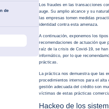
Los fraudes en las transacciones co
ón de
auge. Su amplio alcance y su natura
las empresas tomen medidas proacti
identidad contra esta amenaza.
A continuación, exponemos los tipo
recomendaciones de actuación que 
raíz de la crisis de Covid-19, se han
informático, por lo que recomendamos
prácticas.
La práctica nos demuestra que las e
procedimientos internos para el alta
gestión adecuada del crédito son m
víctimas de estas prácticas comerci
Hackeo de los siste