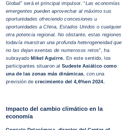
Global” será el principal impulsor. “
Las economías
emergentes pueden aprovechar al máximo sus
oportunidades ofreciendo concesiones u
oportunidades a China, Estados Unidos o cualquier
otra potencia regional. No obstante, estas regiones
todavía muestran una profunda heterogeneidad que
no las dejan exentas de numerosos retos
”, ha
subrayado
Mikel Aguirre.
En este sentido, los
participantes situaron al
Sudeste Asiático como
una de las zonas más dinámicas
, con una
previsión de
crecimiento del 4,6%
en 2024.
Impacto del cambio climático en la
economía
Gonzalo Delacámara
,
director del Center of