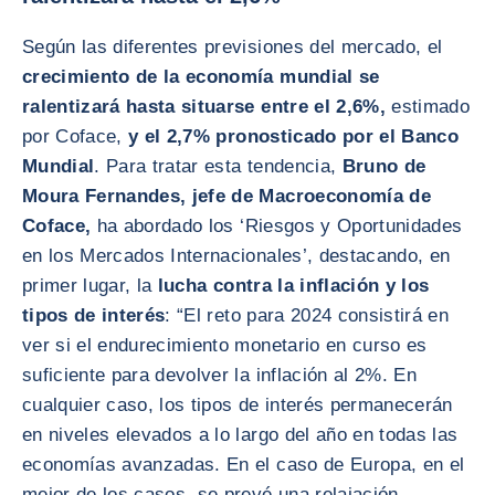
Según las diferentes previsiones del mercado, el
crecimiento de la economía mundial se
ralentizará hasta situarse entre el 2,6%,
estimado
por Coface,
y el 2,7% pronosticado por el Banco
Mundial
. Para tratar esta tendencia,
Bruno de
Moura Fernandes, jefe de Macroeconomía de
Coface,
ha abordado los ‘Riesgos y Oportunidades
en los Mercados Internacionales’, destacando, en
primer lugar, la
lucha contra la inflación y los
tipos de interés
: “El reto para 2024 consistirá en
ver si el endurecimiento monetario en curso es
suficiente para devolver la inflación al 2%. En
cualquier caso, los tipos de interés permanecerán
en niveles elevados a lo largo del año en todas las
economías avanzadas. En el caso de Europa, en el
mejor de los casos, se prevé una relajación