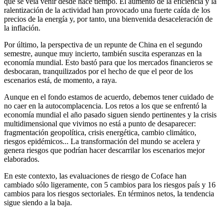
que se veía venir desde hace tiempo. El aumento de la eficiencia y la
ralentización de la actividad han provocado una fuerte caída de los
precios de la energía y, por tanto, una bienvenida desaceleración de
la inflación.
Por último, la perspectiva de un repunte de China en el segundo
semestre, aunque muy incierto, también suscita esperanzas en la
economía mundial. Esto bastó para que los mercados financieros se
desbocaran, tranquilizados por el hecho de que el peor de los
escenarios está, de momento, a raya.
Aunque en el fondo estamos de acuerdo, debemos tener cuidado de
no caer en la autocomplacencia. Los retos a los que se enfrentó la
economía mundial el año pasado siguen siendo pertinentes y la crisis
multidimensional que vivimos no está a punto de desaparecer:
fragmentación geopolítica, crisis energética, cambio climático,
riesgos epidémicos... La transformación del mundo se acelera y
genera riesgos que podrían hacer descarrilar los escenarios mejor
elaborados.
En este contexto, las evaluaciones de riesgo de Coface han
cambiado sólo ligeramente, con 5 cambios para los riesgos país y 16
cambios para los riesgos sectoriales. En términos netos, la tendencia
sigue siendo a la baja.