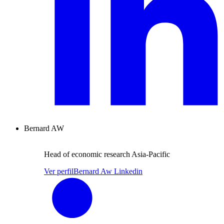
Bernard AW
Head of economic research Asia-Pacific
Ver perfil
Bernard Aw Linkedin