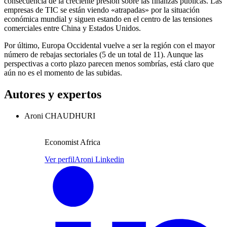
consecuencia de la creciente presión sobre las finanzas públicas. Las
empresas de TIC se están viendo «atrapadas» por la situación
económica mundial y siguen estando en el centro de las tensiones
comerciales entre China y Estados Unidos.
Por último, Europa Occidental vuelve a ser la región con el mayor
número de rebajas sectoriales (5 de un total de 11). Aunque las
perspectivas a corto plazo parecen menos sombrías, está claro que
aún no es el momento de las subidas.
Autores y expertos
Aroni CHAUDHURI
Economist Africa
Ver perfil
Aroni Linkedin