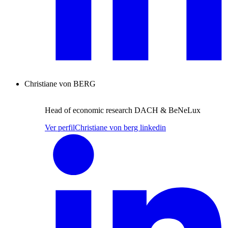
Christiane von BERG
Head of economic research DACH & BeNeLux
Ver perfil
Christiane von berg linkedin