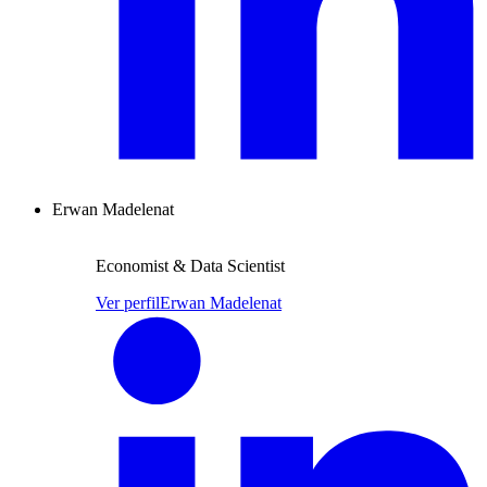
Erwan Madelenat
Economist & Data Scientist
Ver perfil
Erwan Madelenat