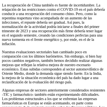
La recuperación de China también es fuente de incertidumbre. La
relajación de las restricciones contra el COVID-19 en el país debería
conducir a una recuperación del consumo chino. Pero, como la
repentina reapertura vino acompañada de un aumento de las
infecciones, el repunte debería ser gradual. Así pues, la
normalización de la actividad podría iniciarse a finales del primer
trimestre de 2023 y una recuperación más firme debería tener lugar
en el segundo semestre, creando las condiciones perfectas para una
nueva tormenta en el frente energético y, por ende, en el de la
inflación.
Nuestras evaluaciones sectoriales han cambiado poco en
comparación con los últimos barómetros. Sin embargo, si bien hay
pocos cambios negativos, también hemos decidido realizar algunas
mejoras que reflejan la relativa mejora de nuestro escenario
económico. Estas subidas corresponden al sector automovilístico de
Oriente Medio, donde la demanda sigue siendo fuerte. En la India,
la mejora de la situación económica del país ha dado lugar a una
reclasificación de la evaluación del riesgo país.
Algunas empresas de sectores anteriormente considerados resistentes
-TIC y farmacéutico- también están experimentando dificultades.
Los problemas estructurales a los que se enfrentan las empresas
farmacéuticas en Europa se están acentuando, en parte como