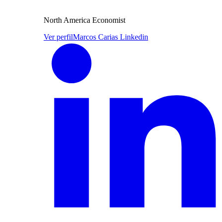
North America Economist
Ver perfil
Marcos Carias Linkedin