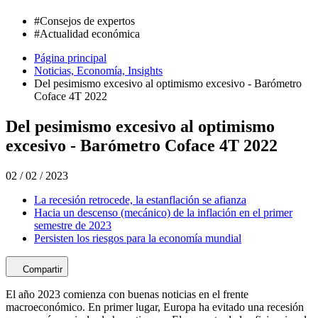
#
Consejos de expertos
#
Actualidad económica
Página principal
Noticias, Economía, Insights
Del pesimismo excesivo al optimismo excesivo - Barómetro
Coface 4T 2022
Del pesimismo excesivo al optimismo
excesivo - Barómetro Coface 4T 2022
02 / 02 / 2023
La recesión retrocede, la estanflación se afianza
Hacia un descenso (mecánico) de la inflación en el primer
semestre de 2023
Persisten los riesgos para la economía mundial
Compartir
El año 2023 comienza con buenas noticias en el frente
macroeconómico. En primer lugar, Europa ha evitado una recesión