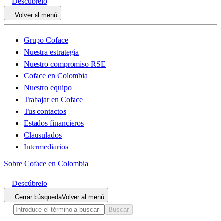
Descúbrelo
Volver al menú
Grupo Coface
Nuestra estrategia
Nuestro compromiso RSE
Coface en Colombia
Nuestro equipo
Trabajar en Coface
Tus contactos
Estados financieros
Clausulados
Intermediarios
Sobre Coface en Colombia
Descúbrelo
Cerrar búsqueda
Volver al menú
Buscar