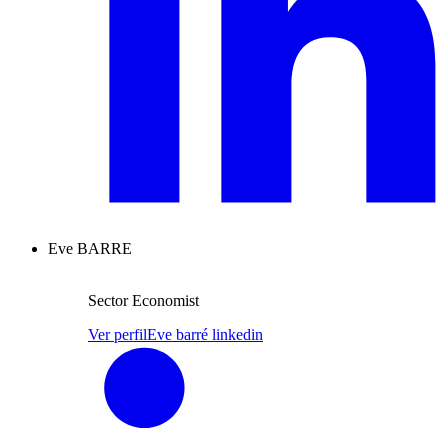
Eve BARRE
Sector Economist
Ver perfil
Eve barré linkedin