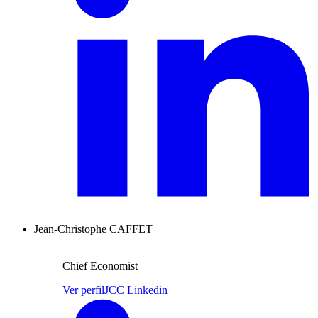
Jean-Christophe CAFFET
Chief Economist
Ver perfil
JCC Linkedin