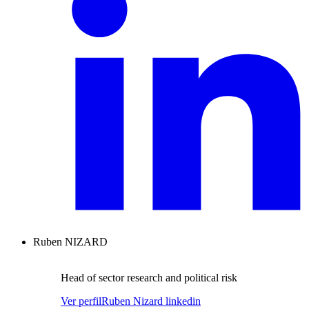
Ruben NIZARD
Head of sector research and political risk
Ver perfil
Ruben Nizard linkedin