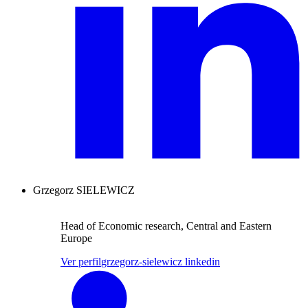
Grzegorz SIELEWICZ
Head of Economic research, Central and Eastern
Europe
Ver perfil
grzegorz-sielewicz linkedin