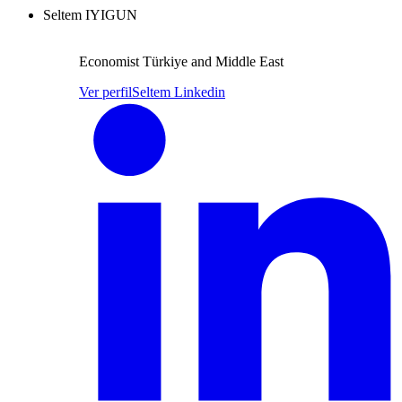
Seltem IYIGUN
Economist Türkiye and Middle East
Ver perfil
Seltem Linkedin