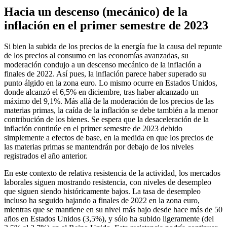
Hacia un descenso (mecánico) de la
inflación en el primer semestre de 2023
Si bien la subida de los precios de la energía fue la causa del repunte
de los precios al consumo en las economías avanzadas, su
moderación condujo a un descenso mecánico de la inflación a
finales de 2022. Así pues, la inflación parece haber superado su
punto álgido en la zona euro. Lo mismo ocurre en Estados Unidos,
donde alcanzó el 6,5% en diciembre, tras haber alcanzado un
máximo del 9,1%. Más allá de la moderación de los precios de las
materias primas, la caída de la inflación se debe también a la menor
contribución de los bienes. Se espera que la desaceleración de la
inflación continúe en el primer semestre de 2023 debido
simplemente a efectos de base, en la medida en que los precios de
las materias primas se mantendrán por debajo de los niveles
registrados el año anterior.
En este contexto de relativa resistencia de la actividad, los mercados
laborales siguen mostrando resistencia, con niveles de desempleo
que siguen siendo históricamente bajos. La tasa de desempleo
incluso ha seguido bajando a finales de 2022 en la zona euro,
mientras que se mantiene en su nivel más bajo desde hace más de 50
años en Estados Unidos (3,5%), y sólo ha subido ligeramente (del