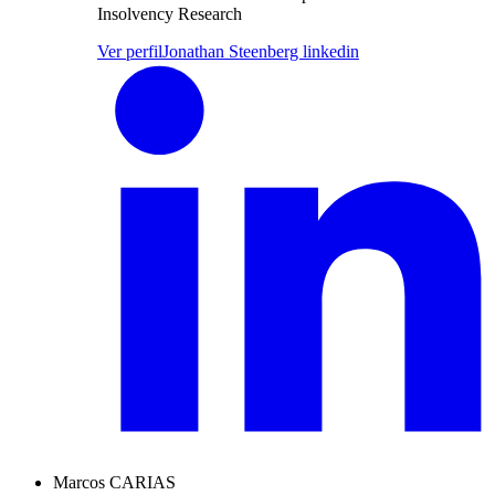
Insolvency Research
Ver perfil
Jonathan Steenberg linkedin
Marcos CARIAS