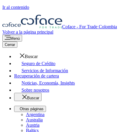
Ir al contenido
Coface - For Trade
Colombia
Volver a la página principal
Menú
Cerrar
Buscar
Seguro de Crédito
Servicios de Información
Recuperación de cartera
Noticias, Economía, Insights
Sobre nosotros
Buscar
Otras páginas
Argentina
Australia
Austria
Baltics