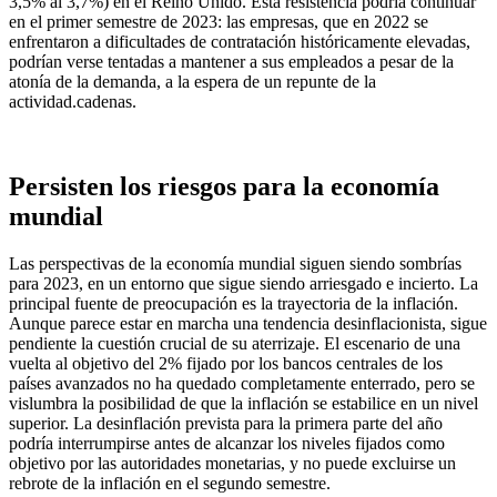
3,5% al 3,7%) en el Reino Unido. Esta resistencia podría continuar
en el primer semestre de 2023: las empresas, que en 2022 se
enfrentaron a dificultades de contratación históricamente elevadas,
podrían verse tentadas a mantener a sus empleados a pesar de la
atonía de la demanda, a la espera de un repunte de la
actividad.cadenas.
Persisten los riesgos para la economía
mundial
Las perspectivas de la economía mundial siguen siendo sombrías
para 2023, en un entorno que sigue siendo arriesgado e incierto. La
principal fuente de preocupación es la trayectoria de la inflación.
Aunque parece estar en marcha una tendencia desinflacionista, sigue
pendiente la cuestión crucial de su aterrizaje. El escenario de una
vuelta al objetivo del 2% fijado por los bancos centrales de los
países avanzados no ha quedado completamente enterrado, pero se
vislumbra la posibilidad de que la inflación se estabilice en un nivel
superior. La desinflación prevista para la primera parte del año
podría interrumpirse antes de alcanzar los niveles fijados como
objetivo por las autoridades monetarias, y no puede excluirse un
rebrote de la inflación en el segundo semestre.