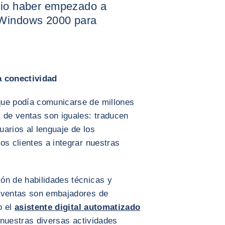
rio haber empezado a
 Windows 2000 para
a conectividad
que podía comunicarse de millones
 de ventas son iguales: traducen
arios al lenguaje de los
os clientes a integrar nuestras
ón de habilidades técnicas y
e ventas son embajadores de
o el
asistente digital automatizado
nuestras diversas actividades