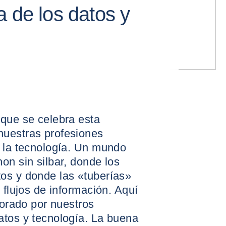
a de los datos y
 que se celebra esta
nuestras profesiones
y la tecnología. Un mundo
on sin silbar, donde los
os y donde las «tuberías»
 flujos de información. Aquí
borado por nuestros
atos y tecnología. La buena