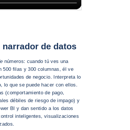
l narrador de datos
de
números: cuando tú ves una
n 500 filas y 300 columnas, él ve
ortunidades de negocio. Interpreta lo
o, lo que se puede hacer con ellos.
ias (comportamiento de pago,
ñales débiles de riesgo de impago) y
wer BI y dan sentido a los datos
ntrol inteligentes, visualizaciones
nzados.