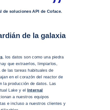
l de soluciones API de Coface.
rdián de la galaxia
as
, los datos son como una piedra
hay que extraerlos, limpiarlos,
a de las tareas habituales de
ajan en el corazón del reactor de
n la producción de datos. Las
tual Lake y el
Internal
ionan a nuestros equipos
as e incluso a nuestros clientes y