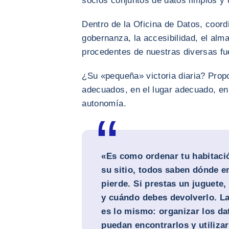
socios conjuntos de datos limpios y u
Dentro de la Oficina de Datos, coordin
gobernanza, la accesibilidad, el alm
procedentes de nuestras diversas fu
¿Su «pequeña» victoria diaria? Propo
adecuados, en el lugar adecuado, en
autonomía.
«Es como ordenar tu habitació
su sitio, todos saben dónde e
pierde. Si prestas un juguete
y cuándo debes devolverlo. L
es lo mismo: organizar los da
puedan encontrarlos y utiliza