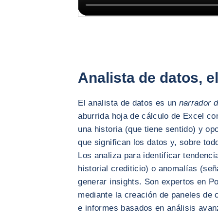
Analista de datos, e
El analista de datos es un
narrador 
aburrida hoja de cálculo de Excel co
una historia (que tiene sentido) y op
que significan los datos y, sobre tod
Los analiza para identificar tendenc
historial crediticio) o anomalías (se
generar insights. Son expertos en Po
mediante la creación de paneles de co
e informes basados en análisis ava