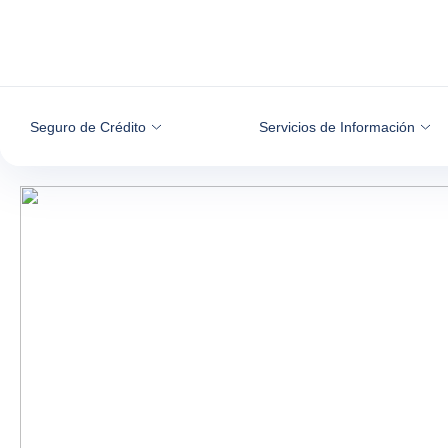
Ir al contenido
Seguro de Crédito
Servicios de Información