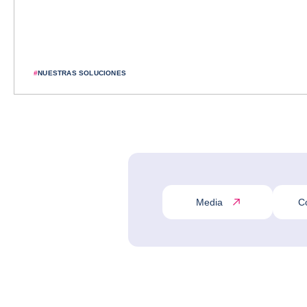
#
NUESTRAS SOLUCIONES
Media
C