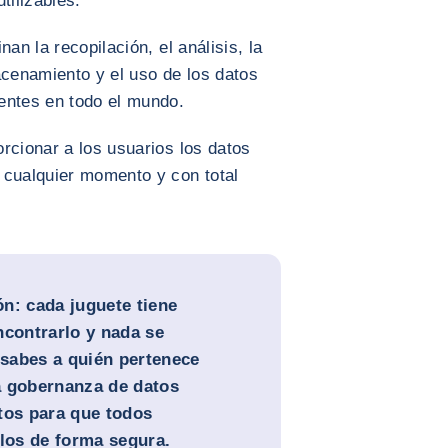
tilizables.
an la recopilación, el análisis, la
acenamiento y el uso de los datos
entes en todo el mundo.
rcionar a los usuarios los datos
 cualquier momento y con total
n: cada juguete tiene
ncontrarlo y nada se
, sabes a quién pertenece
a gobernanza de datos
tos para que todos
rlos de forma segura.