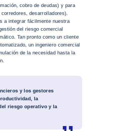
ormación, cobro de deudas) y para
, corredores, desarrolladores).
 a integrar fácilmente nuestra
gestión del riesgo comercial
mático. Tan pronto como un cliente
utomatizado, un ingeniero comercial
ulación de la necesidad hasta la
n.
ancieros y los gestores
productividad, la
el riesgo operativo y la