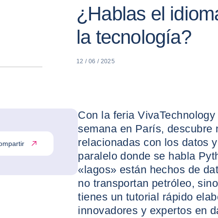
¿Hablas el idiom
la tecnología?
12 / 06 / 2025
Con la feria VivaTechnology
semana en París, descubre 
relacionadas con los datos 
ompartir
paralelo donde se habla Pyth
«lagos» están hechos de dat
no transportan petróleo, sino
tienes un tutorial rápido ela
innovadores y expertos en d