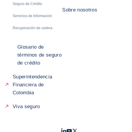
Seguro de Crédito
Sobre nosotros
Servicios de Información
Recuperación de cartera
Glosario de
términos de seguro
de crédito
Superintendencia
Financiera de
Colombia
Viva seguro
LinkedIn
Youtube
Twitter
- Coface
- Coface
- Coface