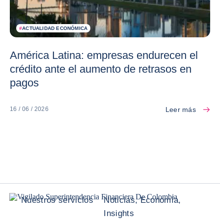
#
ACTUALIDAD ECONÓMICA
América Latina: empresas endurecen el
crédito ante el aumento de retrasos en
pagos
Leer más
16 / 06 / 2026
Nuestros servicios
Noticias, Economía,
Insights