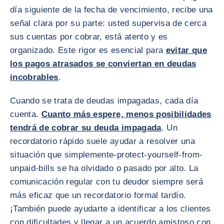
día siguiente de la fecha de vencimiento, recibe una
señal clara por su parte: usted supervisa de cerca
sus cuentas por cobrar, está atento y es
organizado. Este rigor es esencial para
evitar que
los pagos atrasados se conviertan en deudas
incobrables
.
Cuando se trata de deudas impagadas, cada día
cuenta.
Cuanto más espere, menos posibilidades
tendrá de cobrar su deuda impagada
. Un
recordatorio rápido suele ayudar a resolver una
situación que simplemente-protect-yourself-from-
unpaid-bills se ha olvidado o pasado por alto. La
comunicación regular con tu deudor siempre será
más eficaz que un recordatorio formal tardío.
¡También puede ayudarte a identificar a los clientes
con dificultades y llegar a un acuerdo amistoso con