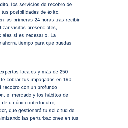
ito, los servicios de recobro de
us posibilidades de éxito.
n las primeras 24 horas tras recibir
lizar visitas presenciales,
iales si es necesario. La
te ahorra tiempo para que puedas
.
expertos locales y más de 250
ite cobrar tus impagados en 190
l recobro con un profundo
ón, el mercado y los hábitos de
 de un único interlocutor,
or, que gestionará tu solicitud de
nimizando las perturbaciones en tus