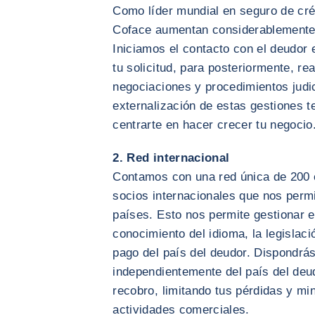
Como líder mundial en seguro de créd
Coface aumentan considerablemente t
Iniciamos el contacto con el deudor e
tu solicitud, para posteriormente, rea
negociaciones y procedimientos judic
externalización de estas gestiones 
centrarte en hacer crecer tu negocio
2. Red internacional
Contamos con una red única de 200 
socios internacionales que nos perm
países. Esto nos permite gestionar e
conocimiento del idioma, la legislaci
pago del país del deudor. Dispondrás
independientemente del país del deud
recobro, limitando tus pérdidas y mi
actividades comerciales.