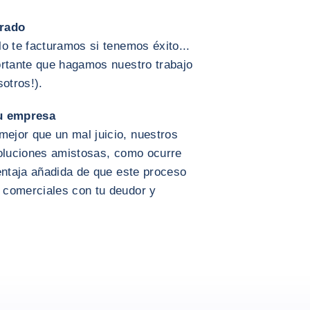
brado
o te facturamos si tenemos éxito...
ortante que hagamos nuestro trabajo
otros!).
tu empresa
ejor que un mal juicio, nuestros
soluciones amistosas, como ocurre
entaja añadida de que este proceso
 comerciales con tu deudor y