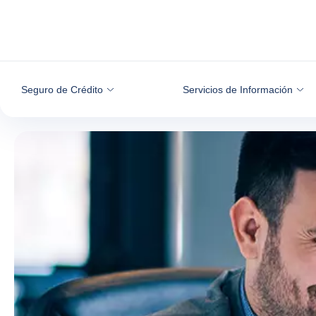
Ir al contenido
Seguro de Crédito
Servicios de Información