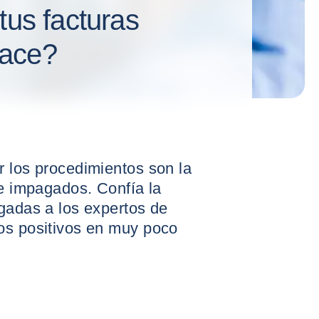
tus facturas
face?
r los procedimientos son la
de impagados. Confía la
gadas a los expertos de
os positivos en muy poco