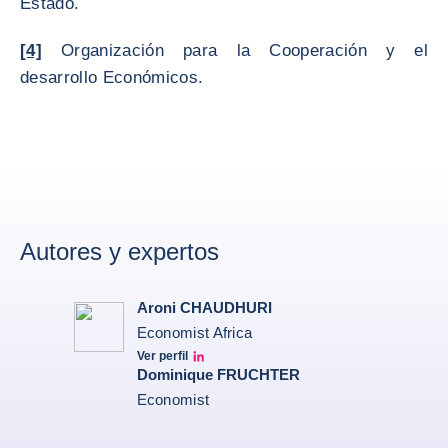
Estado.
[4]
Organización para la Cooperación y el
desarrollo Económicos.
Autores y expertos
Aroni CHAUDHURI
Economist Africa
Ver perfil
Aroni Linkedin
Dominique FRUCHTER
Economist