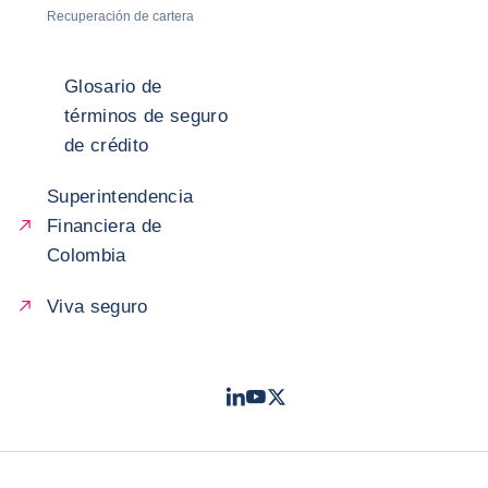
Recuperación de cartera
Glosario de
términos de seguro
de crédito
Superintendencia
Financiera de
Colombia
Viva seguro
LinkedIn
Youtube
Twitter
- Coface
- Coface
- Coface