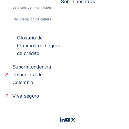
Sobre nosotros
Servicios de Información
Recuperación de cartera
Glosario de
términos de seguro
de crédito
Superintendencia
Financiera de
Colombia
Viva seguro
LinkedIn
Youtube
Twitter
- Coface
- Coface
- Coface