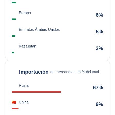
Europa
6%
Emiratos Árabes Unidos
5%
Kazajistán
3%
Importación
de mercancías en % del total
Rusia
67%
China
9%