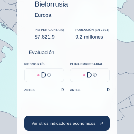
Bielorrusia
Europa
PIB PER CAPITA ($)
POBLACIÓN (EN 2021)
$7,821.9
9,2 millones
Evaluación
RIESGO PAÍS
CLIMA EMPRESARIAL
D
D
Help
Help
D
D
ANTES
ANTES
Ver otros indicadores económicos