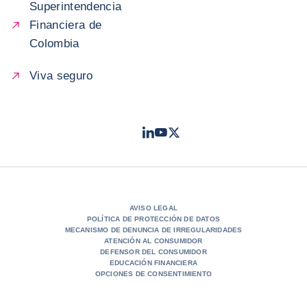
Superintendencia
Financiera de
Colombia
Viva seguro
LinkedIn
Youtube
Twitter
- Coface
- Coface
- Coface
AVISO LEGAL
POLÍTICA DE PROTECCIÓN DE DATOS
MECANISMO DE DENUNCIA DE IRREGULARIDADES
ATENCIÓN AL CONSUMIDOR
DEFENSOR DEL CONSUMIDOR
EDUCACIÓN FINANCIERA
OPCIONES DE CONSENTIMIENTO