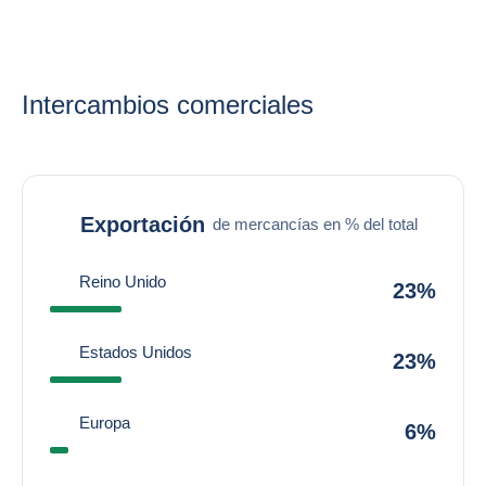
Intercambios comerciales
Exportación
de mercancías en % del total
Reino Unido
23%
Estados Unidos
23%
Europa
6%