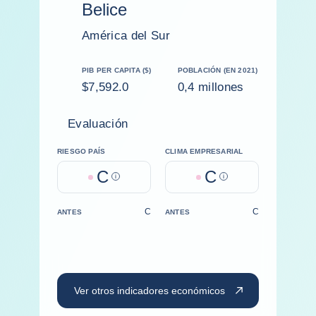
Belice
América del Sur
PIB PER CAPITA ($)
POBLACIÓN (EN 2021)
$7,592.0
0,4 millones
Evaluación
RIESGO PAÍS
CLIMA EMPRESARIAL
C
C
Help
Help
C
C
ANTES
ANTES
Ver otros indicadores económicos