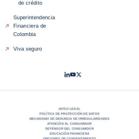
de crédito
Superintendencia
Financiera de
Colombia
Viva seguro
LinkedIn
Youtube
Twitter
- Coface
- Coface
- Coface
AVISO LEGAL
POLÍTICA DE PROTECCIÓN DE DATOS
MECANISMO DE DENUNCIA DE IRREGULARIDADES
ATENCIÓN AL CONSUMIDOR
DEFENSOR DEL CONSUMIDOR
EDUCACIÓN FINANCIERA
OPCIONES DE CONSENTIMIENTO