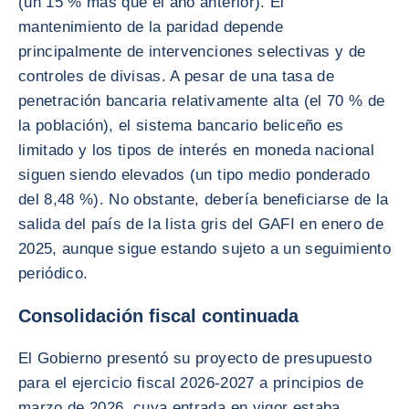
(un 15 % más que el año anterior). El
mantenimiento de la paridad depende
principalmente de intervenciones selectivas y de
controles de divisas. A pesar de una tasa de
penetración bancaria relativamente alta (el 70 % de
la población), el sistema bancario beliceño es
limitado y los tipos de interés en moneda nacional
siguen siendo elevados (un tipo medio ponderado
del 8,48 %). No obstante, debería beneficiarse de la
salida del país de la lista gris del GAFI en enero de
2025, aunque sigue estando sujeto a un seguimiento
periódico.
Consolidación fiscal continuada
El Gobierno presentó su proyecto de presupuesto
para el ejercicio fiscal 2026-2027 a principios de
marzo de 2026, cuya entrada en vigor estaba