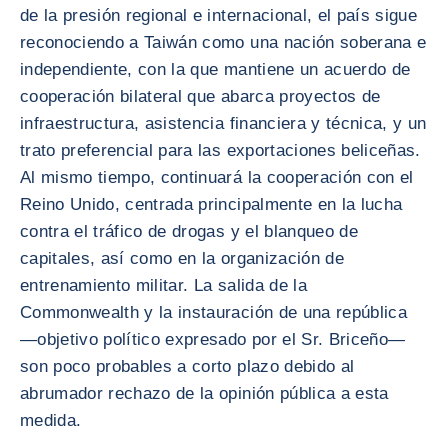
de la presión regional e internacional, el país sigue
reconociendo a Taiwán como una nación soberana e
independiente, con la que mantiene un acuerdo de
cooperación bilateral que abarca proyectos de
infraestructura, asistencia financiera y técnica, y un
trato preferencial para las exportaciones beliceñas.
Al mismo tiempo, continuará la cooperación con el
Reino Unido, centrada principalmente en la lucha
contra el tráfico de drogas y el blanqueo de
capitales, así como en la organización de
entrenamiento militar. La salida de la
Commonwealth y la instauración de una república
—objetivo político expresado por el Sr. Briceño—
son poco probables a corto plazo debido al
abrumador rechazo de la opinión pública a esta
medida.