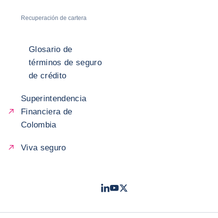
Recuperación de cartera
Glosario de
términos de seguro
de crédito
Superintendencia
Financiera de
Colombia
Viva seguro
LinkedIn
Youtube
Twitter
- Coface
- Coface
- Coface