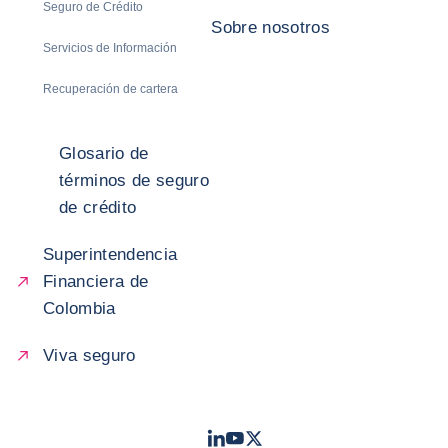
Seguro de Crédito
Sobre nosotros
Servicios de Información
Recuperación de cartera
Glosario de
términos de seguro
de crédito
Superintendencia
Financiera de
Colombia
Viva seguro
LinkedIn
Youtube
Twitter
- Coface
- Coface
- Coface