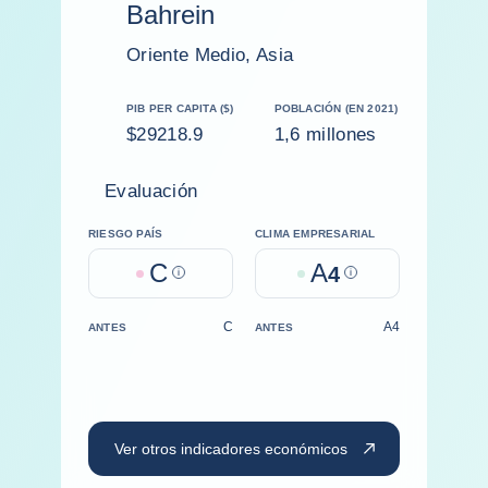
Bahrein
Oriente Medio, Asia
PIB PER CAPITA ($)
POBLACIÓN (EN 2021)
$29218.9
1,6 millones
Evaluación
RIESGO PAÍS
CLIMA EMPRESARIAL
C
A
Help
4
Help
C
A4
ANTES
ANTES
Ver otros indicadores económicos