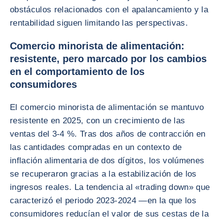
obstáculos relacionados con el apalancamiento y la
rentabilidad siguen limitando las perspectivas.
Comercio minorista de alimentación:
resistente, pero marcado por los cambios
en el comportamiento de los
consumidores
El comercio minorista de alimentación se mantuvo
resistente en 2025, con un crecimiento de las
ventas del 3-4 %. Tras dos años de contracción en
las cantidades compradas en un contexto de
inflación alimentaria de dos dígitos, los volúmenes
se recuperaron gracias a la estabilización de los
ingresos reales. La tendencia al «trading down» que
caracterizó el periodo 2023-2024 —en la que los
consumidores reducían el valor de sus cestas de la