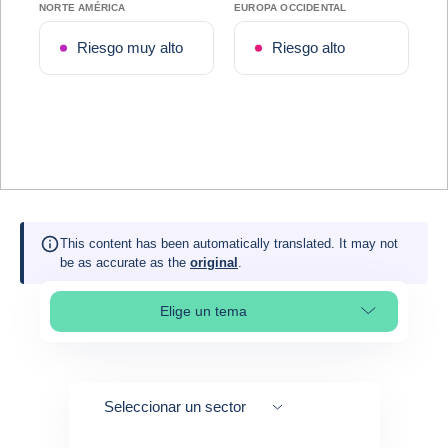
NORTE AMÉRICA
EUROPA OCCIDENTAL
Riesgo muy alto
Riesgo alto
This content has been automatically translated. It may not
be as accurate as the
original
.
Elige un tema
Select page section
Seleccionar un sector