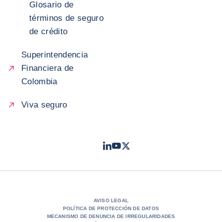
Glosario de
términos de seguro
de crédito
Superintendencia
Financiera de
Colombia
Viva seguro
LinkedIn
Youtube
Twitter
- Coface
- Coface
- Coface
AVISO LEGAL
POLÍTICA DE PROTECCIÓN DE DATOS
MECANISMO DE DENUNCIA DE IRREGULARIDADES